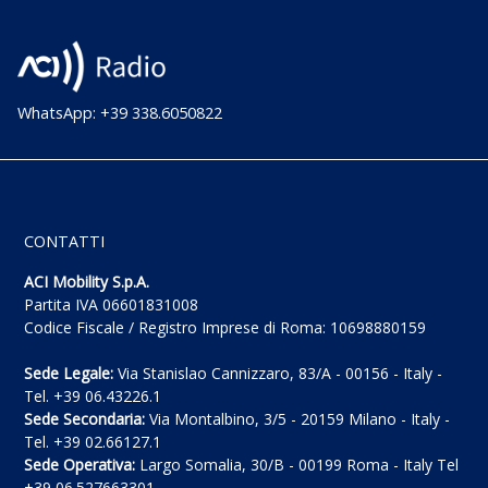
WhatsApp: +39 338.6050822
CONTATTI
ACI Mobility S.p.A.
Partita IVA 06601831008
Codice Fiscale / Registro Imprese di Roma: 10698880159
Sede Legale:
Via Stanislao Cannizzaro, 83/A - 00156 - Italy -
Tel. +39 06.43226.1
Sede Secondaria:
Via Montalbino, 3/5 - 20159 Milano - Italy -
Tel. +39 02.66127.1
Sede Operativa:
Largo Somalia, 30/B - 00199 Roma - Italy Tel
+39 06.527663301