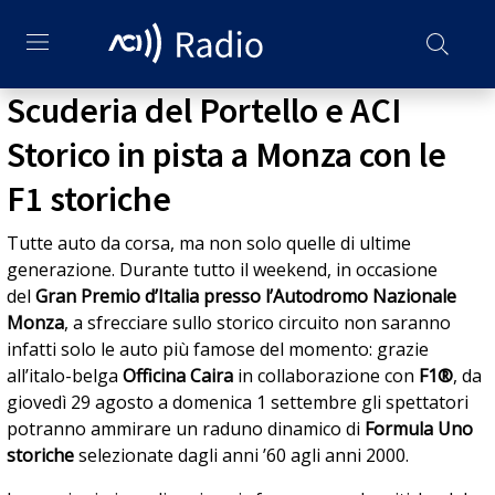
Scuderia del Portello e ACI
Storico in pista a Monza con le
F1 storiche
Tutte auto da corsa, ma non solo quelle di ultime
generazione. Durante tutto il weekend, in occasione
del
Gran Premio d’Italia presso l’Autodromo Nazionale
Monza
, a sfrecciare sullo storico circuito non saranno
infatti solo le auto più famose del momento: grazie
all’italo-belga
Officina Caira
in collaborazione con
F1®
, da
giovedì 29 agosto a domenica 1 settembre gli spettatori
potranno ammirare un raduno dinamico di
Formula Uno
storiche
selezionate dagli anni ’60 agli anni 2000.