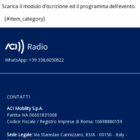
Scarica il
modulo d’iscrizione
ed il
programma
dell’evento.
[#item_category]
WhatsApp: +39 338.6050822
CONTATTI
ACI Mobility S.p.A.
Partita IVA 06601831008
Codice Fiscale / Registro Imprese di Roma: 10698880159
Sede Legale:
Via Stanislao Cannizzaro, 83/A - 00156 - Italy -