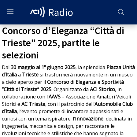
Concorso d’Eleganza “Città di
Trieste” 2025, partite le
selezioni
Dal
30 maggio al 1º giugno 2025
, la splendida
Piazza Unità
d’Italia
a
Trieste
si trasformerà nuovamente in un museo
a cielo aperto per il
Concorso di Eleganza e Sportività
“Città di Trieste” 2025
. Organizzato da
ACI Storico
, in
collaborazione con l’
AAVS
– Associazione Amatori Veicoli
Storici e
AC Trieste
, con il patrocinio dell’
Automobile Club
d’Italia
, l’evento promette di incantare appassionati e
curiosi con un tema ispiratore: l’I
nnovazione
, declinata in
ingegneria, meccanica e design, per raccontare le
rivoluzioni tecniche e stilistiche che hanno segnato la