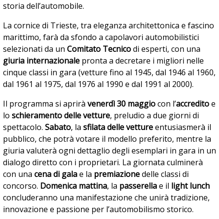
storia dell’automobile.
La cornice di Trieste, tra eleganza architettonica e fascino
marittimo, farà da sfondo a capolavori automobilistici
selezionati da un
Comitato Tecnico
di esperti, con una
giuria internazionale
pronta a decretare i migliori nelle
cinque classi in gara (vetture fino al 1945, dal 1946 al 1960,
dal 1961 al 1975, dal 1976 al 1990 e dal 1991 al 2000).
Il programma si aprirà
venerdì 30 maggio
con l’
accredito
e
lo
schieramento delle vetture
, preludio a due giorni di
spettacolo.
Sabato
, la
sfilata delle vetture
entusiasmerà il
pubblico, che potrà votare il modello preferito, mentre la
giuria valuterà ogni dettaglio degli esemplari in gara in un
dialogo diretto con i proprietari. La giornata culminerà
con una
cena di gala
e la
premiazione
delle classi di
concorso.
Domenica mattina
, la
passerella
e il
light lunch
concluderanno una manifestazione che unirà tradizione,
innovazione e passione per l’automobilismo storico.