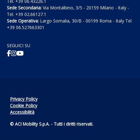
Tel. +39 06.43226.1
Sede Secondaria:
Via Montalbino, 3/5 - 20159 Milano - Italy -
Tel. +39 02.66127.1
Sede Operativa:
Largo Somalia, 30/B - 00199 Roma - Italy Tel
+39 06.527663301
SEGUICI SU
Privacy Policy
Cookie Policy
Accessibilità
© ACI Mobility S.p.A. - Tutti i diritti riservati.