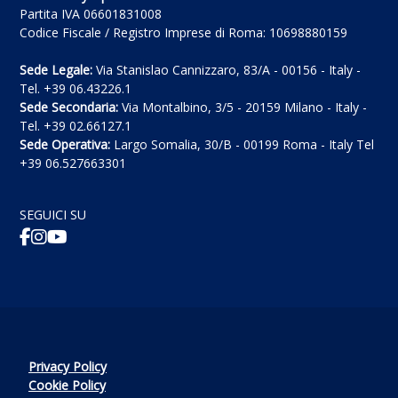
Partita IVA 06601831008
Codice Fiscale / Registro Imprese di Roma: 10698880159
Sede Legale:
Via Stanislao Cannizzaro, 83/A - 00156 - Italy -
Tel. +39 06.43226.1
Sede Secondaria:
Via Montalbino, 3/5 - 20159 Milano - Italy -
Tel. +39 02.66127.1
Sede Operativa:
Largo Somalia, 30/B - 00199 Roma - Italy Tel
+39 06.527663301
SEGUICI SU
Privacy Policy
Cookie Policy