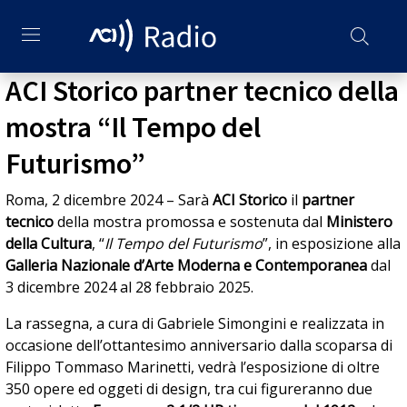
ACI Storico partner tecnico della
mostra “Il Tempo del
Futurismo”
Roma, 2 dicembre 2024 – Sarà
ACI Storico
il
partner
tecnico
della mostra promossa e sostenuta dal
Ministero
della Cultura
, “
Il Tempo del Futurismo
”, in esposizione alla
Galleria Nazionale d’Arte Moderna e Contemporanea
dal
3 dicembre 2024 al 28 febbraio 2025.
La rassegna, a cura di Gabriele Simongini e realizzata in
occasione dell’ottantesimo anniversario dalla scoparsa di
Filippo Tommaso Marinetti, vedrà l’esposizione di oltre
350 opere ed oggeti di design, tra cui figureranno due