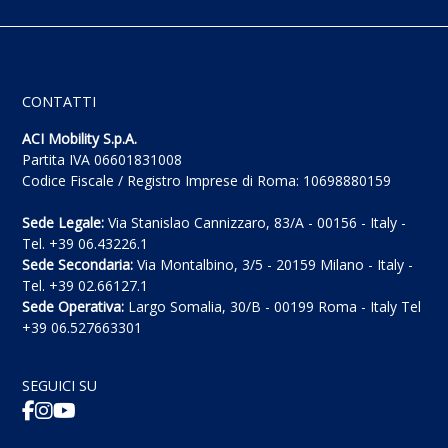
CONTATTI
ACI Mobility S.p.A.
Partita IVA 06601831008
Codice Fiscale / Registro Imprese di Roma: 10698880159
Sede Legale:
Via Stanislao Cannizzaro, 83/A - 00156 - Italy -
Tel. +39 06.43226.1
Sede Secondaria:
Via Montalbino, 3/5 - 20159 Milano - Italy -
Tel. +39 02.66127.1
Sede Operativa:
Largo Somalia, 30/B - 00199 Roma - Italy Tel
+39 06.527663301
SEGUICI SU