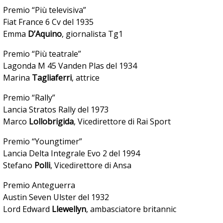
Premio “Più televisiva”
Fiat France 6 Cv del 1935
Emma
D’Aquino
, giornalista Tg1
Premio “Più teatrale”
Lagonda M 45 Vanden Plas del 1934
Marina
Tagliaferri
, attrice
Premio “Rally”
Lancia Stratos Rally del 1973
Marco
Lollobrigida
, Vicedirettore di Rai Sport
Premio “Youngtimer”
Lancia Delta Integrale Evo 2 del 1994
Stefano
Polli
, Vicedirettore di Ansa
Premio Anteguerra
Austin Seven Ulster del 1932
Lord Edward
Llewellyn
, ambasciatore britannic