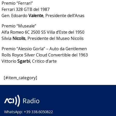
Premio “Ferrari”
Ferrari 328 GTB del 1987
Gen. Edoardo
Valente
, Presidente dell’Anas
Premio “Museale”
Alfa Romeo 6C 2500 SS Villa d’Este del 1950
Silvia
Nicolis
, Presidente del Museo Nicolis
Premio “Alessio Gorla” – Auto da Gentlemen
Rolls Royce Silver Cloud Convertible del 1963
Vittorio
Sgarbi
, Critico d’arte
[#item_category]
WhatsApp: +39 338.6050822