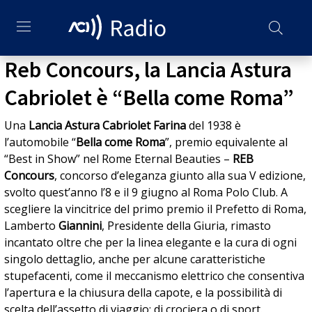
Reb Concours, la Lancia Astura
Cabriolet è “Bella come Roma”
Una
Lancia Astura Cabriolet Farina
del 1938 è
l’automobile “
Bella come Roma
”, premio equivalente al
“Best in Show” nel Rome Eternal Beauties –
REB
Concours
, concorso d’eleganza giunto alla sua V edizione,
svolto quest’anno l’8 e il 9 giugno al Roma Polo Club. A
scegliere la vincitrice del primo premio il Prefetto di Roma,
Lamberto
Giannini
, Presidente della Giuria, rimasto
incantato oltre che per la linea elegante e la cura di ogni
singolo dettaglio, anche per alcune caratteristiche
stupefacenti, come il meccanismo elettrico che consentiva
l’apertura e la chiusura della capote, e la possibilità di
scelta dell’assetto di viaggio: di crociera o di sport.