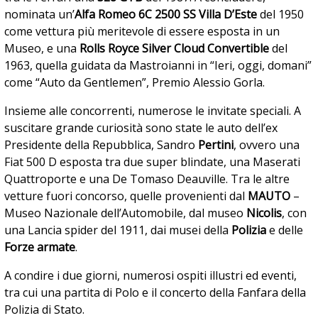
nominata un’
Alfa Romeo 6C 2500 SS Villa D’Este
del 1950
come vettura più meritevole di essere esposta in un
Museo, e una
Rolls Royce Silver Cloud Convertible
del
1963, quella guidata da Mastroianni in “Ieri, oggi, domani”
come “Auto da Gentlemen”, Premio Alessio Gorla.
Insieme alle concorrenti, numerose le invitate speciali. A
suscitare grande curiosità sono state le auto dell’ex
Presidente della Repubblica, Sandro
Pertini
, ovvero una
Fiat 500 D esposta tra due super blindate, una Maserati
Quattroporte e una De Tomaso Deauville. Tra le altre
vetture fuori concorso, quelle provenienti dal
MAUTO
–
Museo Nazionale dell’Automobile, dal museo
Nicolis
, con
una Lancia spider del 1911, dai musei della
Polizia
e delle
Forze armate
.
A condire i due giorni, numerosi ospiti illustri ed eventi,
tra cui una partita di Polo e il concerto della Fanfara della
Polizia di Stato.