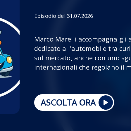
Episodio del 31.07.2026
Marco Marelli accompagna gli a
dedicato all'automobile tra cur
sul mercato, anche con uno sgu
internazionali che regolano il m
ASCOLTA ORA