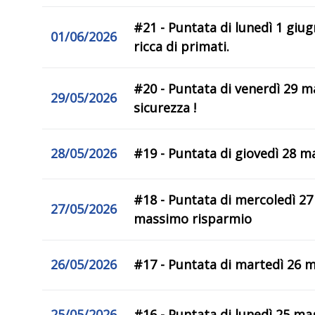
#21 - Puntata di lunedì 1 giugn
01/06/2026
ricca di primati.
#20 - Puntata di venerdì 29 m
29/05/2026
sicurezza !
28/05/2026
#19 - Puntata di giovedì 28 ma
#18 - Puntata di mercoledì 27
27/05/2026
massimo risparmio
26/05/2026
#17 - Puntata di martedì 26 m
25/05/2026
#16 - Puntata di lunedì 25 ma