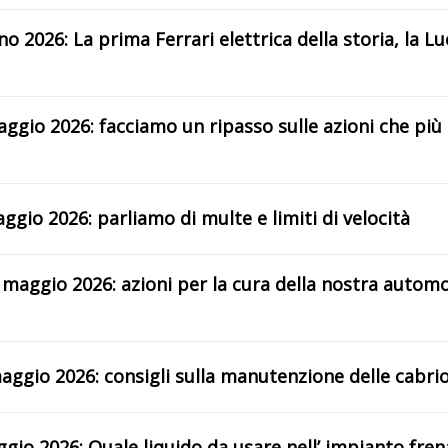
o 2026: La prima Ferrari elettrica della storia, la Lu
aggio 2026: facciamo un ripasso sulle azioni che più
ggio 2026: parliamo di multe e limiti di velocità
 maggio 2026: azioni per la cura della nostra automo
aggio 2026: consigli sulla manutenzione delle cabri
ggio 2026: Quale liquido da usare nell’ impianto fre