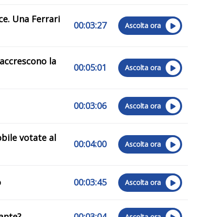
ce. Una Ferrari
00:03:27
Ascolta ora
 accrescono la
00:05:01
Ascolta ora
00:03:06
Ascolta ora
bile votate al
00:04:00
Ascolta ora
o
00:03:45
Ascolta ora
nante?
00:03:04
Ascolta ora