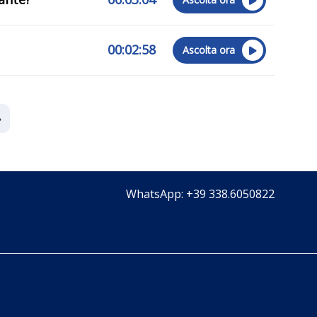
00:02:58
Ascolta ora
»
WhatsApp: +39 338.6050822