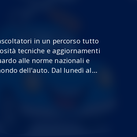
scoltatori in un percorso tutto
iosità tecniche e aggiornamenti
ardo alle norme nazionali e
ondo dell'auto. Dal lunedì al...