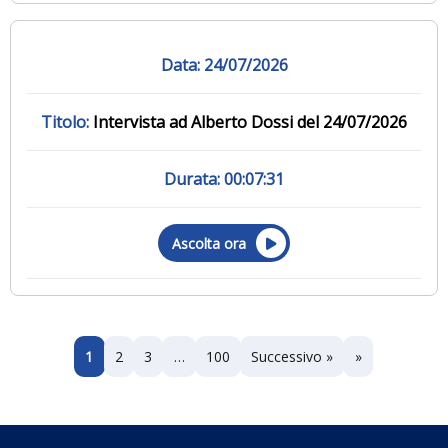
24/07/2026
Intervista ad Alberto Dossi del 24/07/2026
00:07:31
Ascolta ora
1
2
3
…
100
Successivo »
»