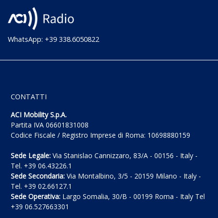
WhatsApp: +39 338.6050822
CONTATTI
ACI Mobility S.p.A.
Partita IVA 06601831008
Codice Fiscale / Registro Imprese di Roma: 10698880159
Sede Legale:
Via Stanislao Cannizzaro, 83/A - 00156 - Italy -
Tel. +39 06.43226.1
Sede Secondaria:
Via Montalbino, 3/5 - 20159 Milano - Italy -
Tel. +39 02.66127.1
Sede Operativa:
Largo Somalia, 30/B - 00199 Roma - Italy Tel
+39 06.527663301