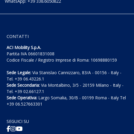
WhatsApp: +39 338.6050822
CONTATTI
ACI Mobility S.p.A.
Partita IVA 06601831008
Codice Fiscale / Registro Imprese di Roma: 10698880159
Sede Legale:
Via Stanislao Cannizzaro, 83/A - 00156 - Italy -
Tel. +39 06.43226.1
Sede Secondaria:
Via Montalbino, 3/5 - 20159 Milano - Italy -
Tel. +39 02.66127.1
Sede Operativa:
Largo Somalia, 30/B - 00199 Roma - Italy Tel
+39 06.527663301
SEGUICI SU