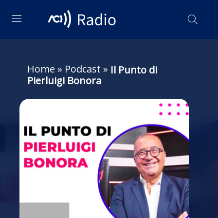
Home
»
Podcast
»
Il Punto di
Pierluigi Bonora