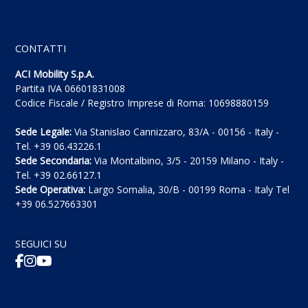
CONTATTI
ACI Mobility S.p.A.
Partita IVA 06601831008
Codice Fiscale / Registro Imprese di Roma: 10698880159
Sede Legale:
Via Stanislao Cannizzaro, 83/A - 00156 - Italy -
Tel. +39 06.43226.1
Sede Secondaria:
Via Montalbino, 3/5 - 20159 Milano - Italy -
Tel. +39 02.66127.1
Sede Operativa:
Largo Somalia, 30/B - 00199 Roma - Italy Tel
+39 06.527663301
SEGUICI SU