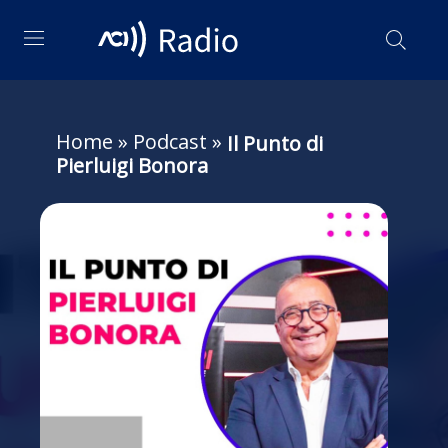
Home
»
Podcast
»
Il Punto di
Pierluigi Bonora