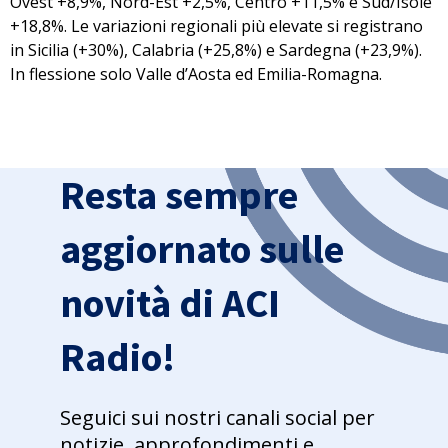
Ovest +8,9%, Nord-Est +2,5%, Centro +11,5% e Sud/Isole
+18,8%. Le variazioni regionali più elevate si registrano
in Sicilia (+30%), Calabria (+25,8%) e Sardegna (+23,9%).
In flessione solo Valle d’Aosta ed Emilia-Romagna.
Resta sempre
aggiornato sulle
novità di ACI
Radio!
Seguici sui nostri canali social per
notizie, approfondimenti e