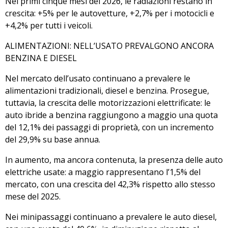
Nei primi cinque mesi del 2026, le radiazioni restano in
crescita: +5% per le autovetture, +2,7% per i motocicli e
+4,2% per tutti i veicoli.
ALIMENTAZIONI: NELL’USATO PREVALGONO ANCORA
BENZINA E DIESEL
Nel mercato dell’usato continuano a prevalere le
alimentazioni tradizionali, diesel e benzina. Prosegue,
tuttavia, la crescita delle motorizzazioni elettrificate: le
auto ibride a benzina raggiungono a maggio una quota
del 12,1% dei passaggi di proprietà, con un incremento
del 29,9% su base annua.
In aumento, ma ancora contenuta, la presenza delle auto
elettriche usate: a maggio rappresentano l’1,5% del
mercato, con una crescita del 42,3% rispetto allo stesso
mese del 2025.
Nei minipassaggi continuano a prevalere le auto diesel,