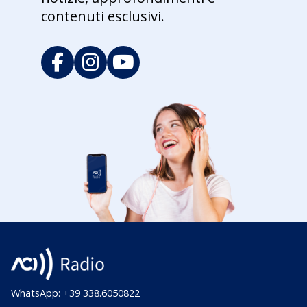
contenuti esclusivi.
WhatsApp: +39 338.6050822