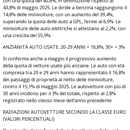
con una quota del 40,6%, in diminuzione rispetto al
43,8% di maggio 2025. Le ibride a benzina raggiungono il
14,8% delle minivolture, con un aumento del 39,4%,
superando la quota delle auto a GPL, ferme al 6,9%. Le
minivolture delle auto elettriche si attestano al 2,2%, con
una crescita del 55,9%.
ANZIANITÀ AUTO USATE: 20-29 ANNI = 16,8%; 30+ = 3%
Si conferma anche a maggio il progressivo aumento
della quota di vetture usate più anziane. Le auto con età
compresa tra 20 e 29 anni hanno rappresentato il 16,8%
dei passaggi di proprietà al netto delle minivolture,
contro il 15,1% di maggio 2025. Le autovetture con più di
30 anni incidono per il 3% del totale, rispetto al 2,8%
registrato nello stesso mese dell’anno precedente.
RADIAZIONI AUTOVETTURE SECONDO LA CLASSE EURO
(VALORI PERCENTUALI)