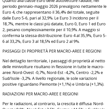
Quanto alla classe Euro delle autovetture radiate, nel
periodo gennaio-maggio 2026 prevalgono nettamente le
Euro 4, che rappresentano il 36,4% del totale, seguite
dalle Euro 5-6, pari al 32,9%. Le Euro 3 incidono per il
18,7%, mentre le classi più datate, Euro 0, Euro 1 ed Euro
2, pesano complessivamente per il 10,9%. A maggio si
conferma la stessa distribuzione: Euro 4 al 35,9%, Euro 5-
6 al 33,2%, Euro 3 al 18,5% ed Euro 2 al 9%.
PASSAGGI DI PROPRIETÀ PER MACRO-AREE E REGIONI
Nel dettaglio territoriale, i passaggi di proprietà al netto
delle minivolture risultano in flessione in tutte le macro-
aree: Nord-Ovest -0,7%, Nord-Est -4,2%, Centro -2,2% e
Sud/Isole -3,2%. A livello regionale, le sole variazioni
positive riguardano Piemonte (+1,1%) e Umbria (+1,3%).
RADIAZIONI PER MACRO-AREE E REGIONI
Per le radiazioni, al contrario, la crescita è diffusa: Nord-