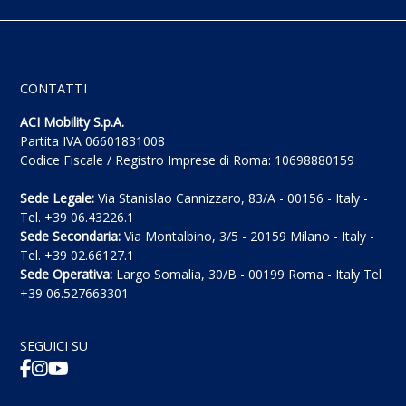
CONTATTI
ACI Mobility S.p.A.
Partita IVA 06601831008
Codice Fiscale / Registro Imprese di Roma: 10698880159
Sede Legale:
Via Stanislao Cannizzaro, 83/A - 00156 - Italy -
Tel. +39 06.43226.1
Sede Secondaria:
Via Montalbino, 3/5 - 20159 Milano - Italy -
Tel. +39 02.66127.1
Sede Operativa:
Largo Somalia, 30/B - 00199 Roma - Italy Tel
+39 06.527663301
SEGUICI SU