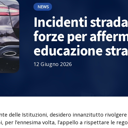
NEWS
Incidenti stradal
forze per affer
educazione str
12 Giugno 2026
 delle Istituzioni, desidero innanzitutto rivolgere l
oi, per l’ennesima volta, l’appello a rispettare le re