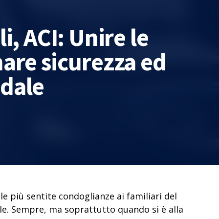
i, ACI: Unire le
mare sicurezza ed
adale
e più sentite condoglianze ai familiari del
gole. Sempre, ma soprattutto quando si è alla