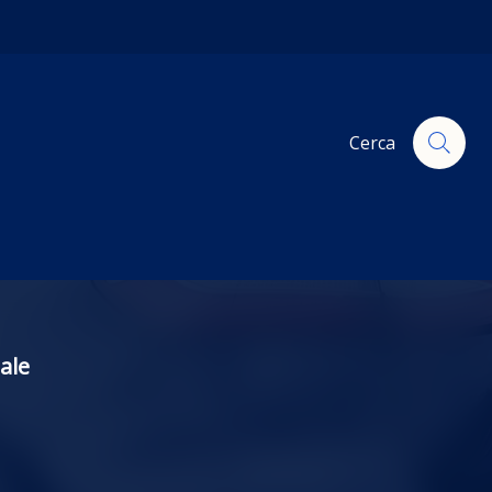
Cerca
ale