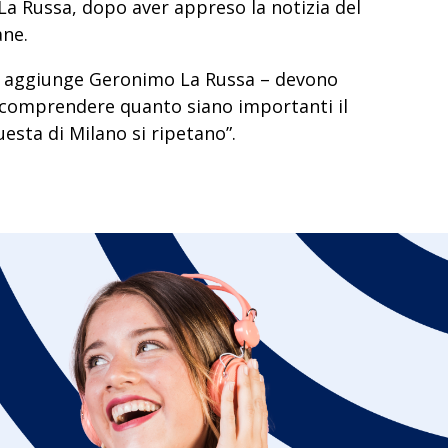
 La Russa, dopo aver appreso la notizia del
ane.
le – aggiunge Geronimo La Russa – devono
ar comprendere quanto siano importanti il
esta di Milano si ripetano”.