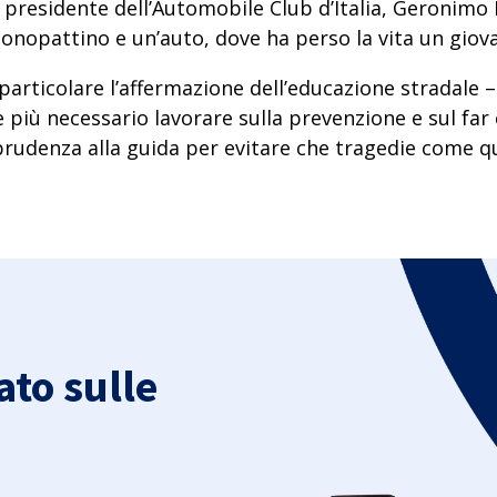
il presidente dell’Automobile Club d’Italia, Geronimo
onopattino e un’auto, dove ha perso la vita un giov
in particolare l’affermazione dell’educazione strada
pre più necessario lavorare sulla prevenzione e sul f
 prudenza alla guida per evitare che tragedie come qu
to sulle