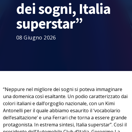
dei sogni, Italia
superstar”
08 Giugno 2026
“Neppure nel migliore dei sogni si poteva immaginare
una domenica così esaltante. Un podio caratterizzato dai
colori italiani e dall’orgoglio nazionale, con un Kimi
Antonelli per il quale abbiamo esaurito il ‘vocabolario
dell’esaltazione’ e una Ferrari che torna a essere grande
protagonista. In estrema sintesi, Italia superstar”. Così il
presidente dell’Automobile Club d’Italia, Geronimo La