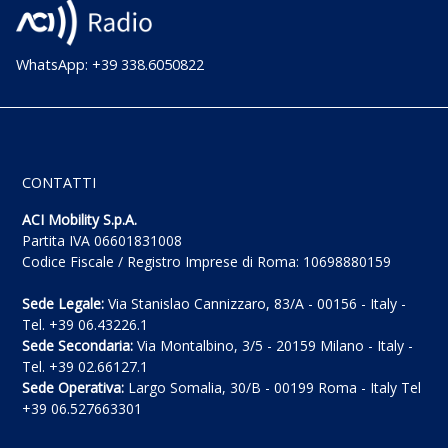
WhatsApp: +39 338.6050822
CONTATTI
ACI Mobility S.p.A.
Partita IVA 06601831008
Codice Fiscale / Registro Imprese di Roma: 10698880159
Sede Legale:
Via Stanislao Cannizzaro, 83/A - 00156 - Italy -
Tel. +39 06.43226.1
Sede Secondaria:
Via Montalbino, 3/5 - 20159 Milano - Italy -
Tel. +39 02.66127.1
Sede Operativa:
Largo Somalia, 30/B - 00199 Roma - Italy Tel
+39 06.527663301