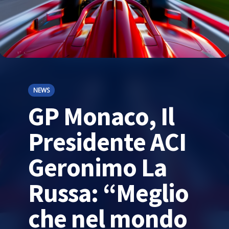
NEWS
GP Monaco, Il
Presidente ACI
Geronimo La
Russa: “Meglio
che nel mondo