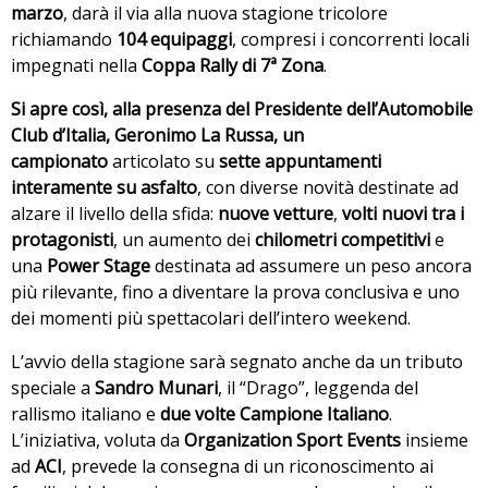
marzo
, darà il via alla nuova stagione tricolore
richiamando
104 equipaggi
, compresi i concorrenti locali
impegnati nella
Coppa Rally di 7ª Zona
.
Si apre così, alla presenza del Presidente dell’Automobile
Club d’Italia, Geronimo La Russa, un
campionato
articolato su
sette appuntamenti
interamente su asfalto
, con diverse novità destinate ad
alzare il livello della sfida:
nuove vetture
,
volti nuovi tra i
protagonisti
, un aumento dei
chilometri competitivi
e
una
Power Stage
destinata ad assumere un peso ancora
più rilevante, fino a diventare la prova conclusiva e uno
dei momenti più spettacolari dell’intero weekend.
L’avvio della stagione sarà segnato anche da un tributo
speciale a
Sandro Munari
, il “Drago”, leggenda del
rallismo italiano e
due volte Campione Italiano
.
L’iniziativa, voluta da
Organization Sport Events
insieme
ad
ACI
, prevede la consegna di un riconoscimento ai