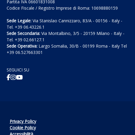
Partita IVA 06601831008
Codice Fiscale / Registro Imprese di Roma: 10698880159
Sede Legale:
Via Stanislao Cannizzaro, 83/A - 00156 - Italy -
Tel. +39 06.43226.1
Sede Secondaria:
Via Montalbino, 3/5 - 20159 Milano - Italy -
Tel. +39 02.66127.1
Sede Operativa:
Largo Somalia, 30/B - 00199 Roma - Italy Tel
+39 06.527663301
SEGUICI SU
Privacy Policy
Cookie Policy
Accessibilità