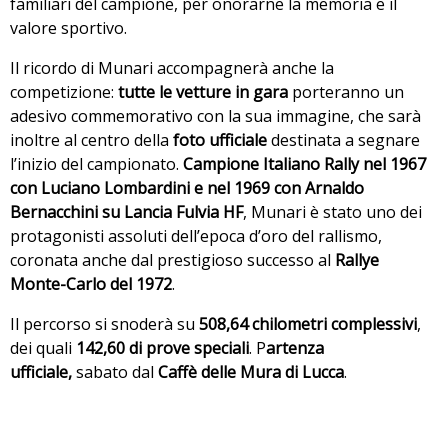
familiari del campione, per onorarne la memoria e il
valore sportivo.
Il ricordo di Munari accompagnerà anche la
competizione:
tutte le vetture in gara
porteranno un
adesivo commemorativo con la sua immagine, che sarà
inoltre al centro della
foto ufficiale
destinata a segnare
l’inizio del campionato.
Campione Italiano Rally nel 1967
con Luciano Lombardini e nel 1969 con Arnaldo
Bernacchini su Lancia Fulvia HF
, Munari è stato uno dei
protagonisti assoluti dell’epoca d’oro del rallismo,
coronata anche dal prestigioso successo al
Rallye
Monte-Carlo del 1972
.
Il percorso si snoderà su
508,64 chilometri complessivi
,
dei quali
142,60 di prove speciali
. P
artenza
ufficiale,
sabato dal
Caffè delle Mura di Lucca
.