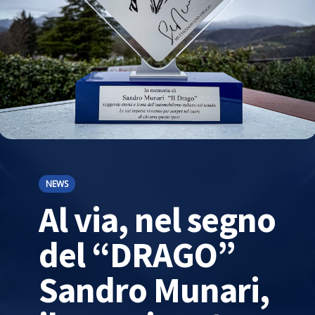
NEWS
Al via, nel segno
del “DRAGO”
Sandro Munari,