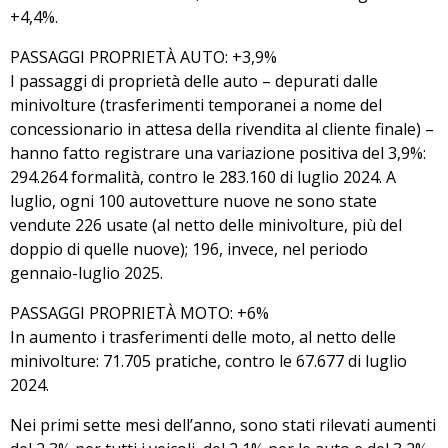
+4,4%.
PASSAGGI PROPRIETÀ AUTO: +3,9%
I passaggi di proprietà delle auto – depurati dalle
minivolture (trasferimenti temporanei a nome del
concessionario in attesa della rivendita al cliente finale) –
hanno fatto registrare una variazione positiva del 3,9%:
294.264 formalità, contro le 283.160 di luglio 2024. A
luglio, ogni 100 autovetture nuove ne sono state
vendute 226 usate (al netto delle minivolture, più del
doppio di quelle nuove); 196, invece, nel periodo
gennaio-luglio 2025.
PASSAGGI PROPRIETÀ MOTO: +6%
In aumento i trasferimenti delle moto, al netto delle
minivolture: 71.705 pratiche, contro le 67.677 di luglio
2024.
Nei primi sette mesi dell’anno, sono stati rilevati aumenti