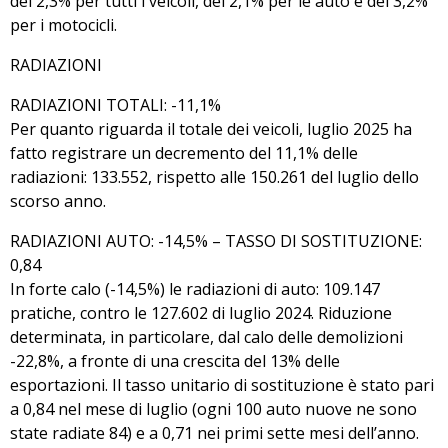
del 2,3% per tutti i veicoli, del 2,1% per le auto e del 3,2%
per i motocicli.
RADIAZIONI
RADIAZIONI TOTALI: -11,1%
Per quanto riguarda il totale dei veicoli, luglio 2025 ha
fatto registrare un decremento del 11,1% delle
radiazioni: 133.552, rispetto alle 150.261 del luglio dello
scorso anno.
RADIAZIONI AUTO: -14,5% – TASSO DI SOSTITUZIONE:
0,84
In forte calo (-14,5%) le radiazioni di auto: 109.147
pratiche, contro le 127.602 di luglio 2024. Riduzione
determinata, in particolare, dal calo delle demolizioni
-22,8%, a fronte di una crescita del 13% delle
esportazioni. Il tasso unitario di sostituzione è stato pari
a 0,84 nel mese di luglio (ogni 100 auto nuove ne sono
state radiate 84) e a 0,71 nei primi sette mesi dell’anno.