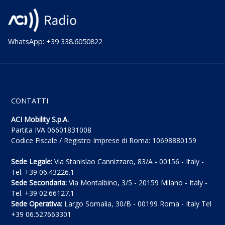
WhatsApp: +39 338.6050822
CONTATTI
ACI Mobility S.p.A.
Partita IVA 06601831008
Codice Fiscale / Registro Imprese di Roma: 10698880159
Sede Legale:
Via Stanislao Cannizzaro, 83/A - 00156 - Italy -
Tel. +39 06.43226.1
Sede Secondaria:
Via Montalbino, 3/5 - 20159 Milano - Italy -
Tel. +39 02.66127.1
Sede Operativa:
Largo Somalia, 30/B - 00199 Roma - Italy Tel
+39 06.527663301