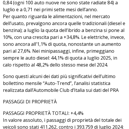
0,84 (ogni 100 auto nuove ne sono state radiate 84) a
luglio e a 0,71 nei primi sette mesi dell’anno.
Per quanto riguarda le alimentazioni, nel mercato
dell’usato, prevalgono ancora quelle tradizionali (diesel e
benzina); a luglio la quota dell’ibrido a benzina si pone al
10%, con una crescita pari a +34,8%. Le elettriche, invece,
sono ancora all’1,1% di quota, nonostante un aumento
pari al 27,6%. Nei minipassaggi, infine, primeggiano
sempre le auto diesel: 44,1% di quota a luglio 2025, in
calo rispetto al 48,2% dello stesso mese del 2024.
Sono questi alcuni dei dati più significativi dell’ultimo
bollettino mensile “Auto-Trend”, l’analisi statistica
realizzata dall’Automobile Club d’Italia sui dati del PRA
PASSAGGI DI PROPRIETÀ
PASSAGGI PROPRIETÀ TOTALI: +4,4%
In valore assoluto, i passaggi di proprietà del totale dei
veicoli sono stati 411.262, contro i 393.759 di luglio 2024: