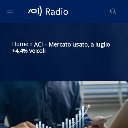
Home
»
ACI – Mercato usato, a luglio
+4,4% veicoli