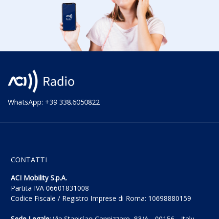
WhatsApp: +39 338.6050822
CONTATTI
ACI Mobility S.p.A.
Partita IVA 06601831008
Codice Fiscale / Registro Imprese di Roma: 10698880159
Sede Legale:
Via Stanislao Cannizzaro, 83/A - 00156 - Italy -