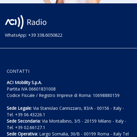
WhatsApp: +39 338.6050822
CONTATTI
ACI Mobility S.p.A.
Partita IVA 06601831008
Codice Fiscale / Registro Imprese di Roma: 10698880159
Sede Legale:
Via Stanislao Cannizzaro, 83/A - 00156 - Italy -
Tel. +39 06.43226.1
Sede Secondaria:
Via Montalbino, 3/5 - 20159 Milano - Italy -
Tel. +39 02.66127.1
Sede Operativa:
Largo Somalia, 30/B - 00199 Roma - Italy Tel