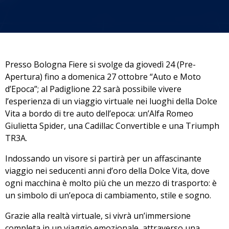
Presso Bologna Fiere si svolge da giovedì 24 (Pre-
Apertura) fino a domenica 27 ottobre “Auto e Moto
d’Epoca”; al Padiglione 22 sarà possibile vivere
l’esperienza di un viaggio virtuale nei luoghi della Dolce
Vita a bordo di tre auto dell’epoca: un’Alfa Romeo
Giulietta Spider, una Cadillac Convertible e una Triumph
TR3A.
Indossando un visore si partirà per un affascinante
viaggio nei seducenti anni d’oro della Dolce Vita, dove
ogni macchina è molto più che un mezzo di trasporto: è
un simbolo di un’epoca di cambiamento, stile e sogno.
Grazie alla realtà virtuale, si vivrà un’immersione
completa in un viaggio emozionale, attraverso una