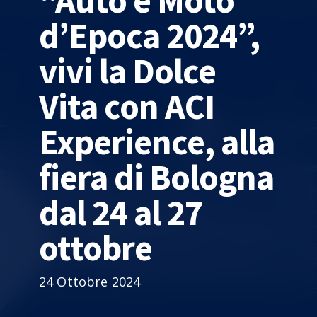
“Auto e Moto
d’Epoca 2024”,
vivi la Dolce
Vita con ACI
Experience, alla
fiera di Bologna
dal 24 al 27
ottobre
24 Ottobre 2024