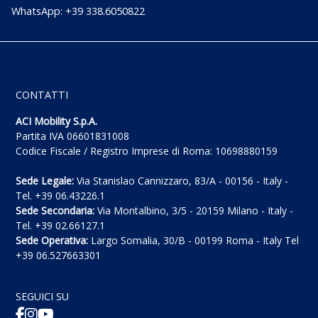
WhatsApp: +39 338.6050822
CONTATTI
ACI Mobility S.p.A.
Partita IVA 06601831008
Codice Fiscale / Registro Imprese di Roma: 10698880159
Sede Legale:
Via Stanislao Cannizzaro, 83/A - 00156 - Italy -
Tel. +39 06.43226.1
Sede Secondaria:
Via Montalbino, 3/5 - 20159 Milano - Italy -
Tel. +39 02.66127.1
Sede Operativa:
Largo Somalia, 30/B - 00199 Roma - Italy Tel
+39 06.527663301
SEGUICI SU