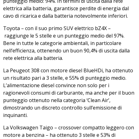
punteggio medio: 94%. In termini di uscita dalla rete
elettrica alla batteria, garantisce perdite di energia dal
cavo di ricarica e dalla batteria notevolmente inferiori.
Toyota – con il suo primo SUV elettrico bZ4X –
raggiunge le 5 stelle e un punteggio medio del 97%.
Bene in tutte le categorie ambientali, in particolare
nell’efficienza, ottenendo un buon 90,4% di uscita dalla
rete elettrica alla batteria.
La Peugeot 308 con motore diesel BlueHDi, ha ottenuto
un risultato pari a 3 stelle, e 55% di punteggio medio.
L’alimentazione diesel convince non solo per i
ragionevoli consumi di carburante, ma anche per il buon
punteggio ottenuto nella categoria ‘Clean Air’,
dimostrando un discreto controllo sull’emissione di
inquinanti.
La Volkswagen Taigo – crossover compatto leggero con
motore a benzina – ha ottenuto 3 stelle e 53% di