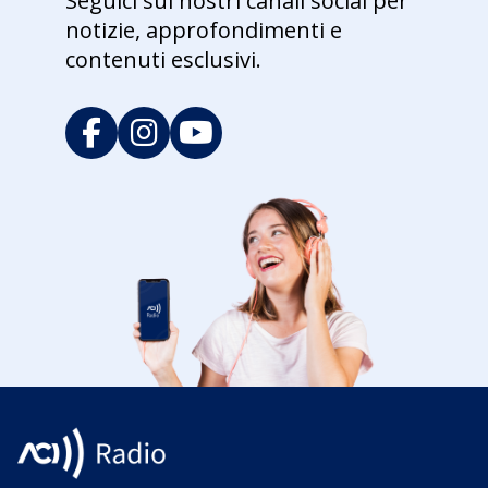
Seguici sui nostri canali social per
notizie, approfondimenti e
contenuti esclusivi.