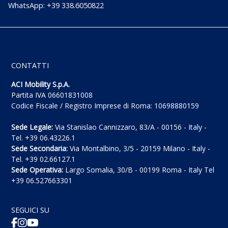
WhatsApp: +39 338.6050822
CONTATTI
ACI Mobility S.p.A.
Partita IVA 06601831008
Codice Fiscale / Registro Imprese di Roma: 10698880159
Sede Legale:
Via Stanislao Cannizzaro, 83/A - 00156 - Italy -
Tel. +39 06.43226.1
Sede Secondaria:
Via Montalbino, 3/5 - 20159 Milano - Italy -
Tel. +39 02.66127.1
Sede Operativa:
Largo Somalia, 30/B - 00199 Roma - Italy Tel
+39 06.527663301
SEGUICI SU