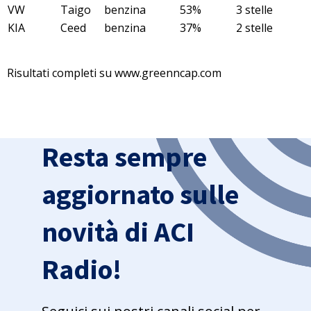
VW
Taigo
benzina
53%
3 stelle
KIA
Ceed
benzina
37%
2 stelle
Risultati completi su
www.greenncap.com
Resta sempre
aggiornato sulle
novità di ACI
Radio!