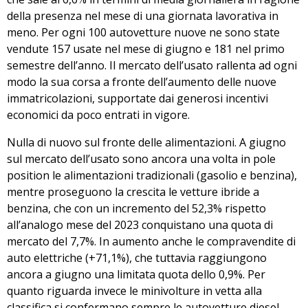
della presenza nel mese di una giornata lavorativa in
meno. Per ogni 100 autovetture nuove ne sono state
vendute 157 usate nel mese di giugno e 181 nel primo
semestre dell’anno. Il mercato dell’usato rallenta ad ogni
modo la sua corsa a fronte dell’aumento delle nuove
immatricolazioni, supportate dai generosi incentivi
economici da poco entrati in vigore.
Nulla di nuovo sul fronte delle alimentazioni. A giugno
sul mercato dell’usato sono ancora una volta in pole
position le alimentazioni tradizionali (gasolio e benzina),
mentre proseguono la crescita le vetture ibride a
benzina, che con un incremento del 52,3% rispetto
all’analogo mese del 2023 conquistano una quota di
mercato del 7,7%. In aumento anche le compravendite di
auto elettriche (+71,1%), che tuttavia raggiungono
ancora a giugno una limitata quota dello 0,9%. Per
quanto riguarda invece le minivolture in vetta alla
classifica si confermano sempre le autovetture diesel