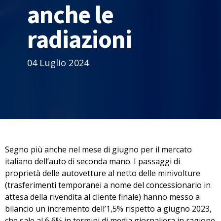
anche le
radiazioni
04 Luglio 2024
Segno più anche nel mese di giugno per il mercato
italiano dell’auto di seconda mano. I passaggi di
proprietà delle autovetture al netto delle minivolture
(trasferimenti temporanei a nome del concessionario in
attesa della rivendita al cliente finale) hanno messo a
bilancio un incremento dell’1,5% rispetto a giugno 2023,
che sale al 6,6% in termini di media giornaliera in ragione