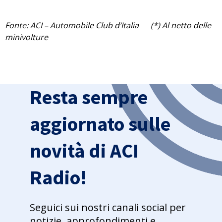
Fonte: ACI – Automobile Club d’Italia (*) Al netto delle
minivolture
Resta sempre
aggiornato sulle
novità di ACI
Radio!
Seguici sui nostri canali social per
notizie, approfondimenti e