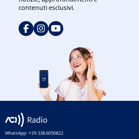
contenuti esclusivi.
WhatsApp: +39 338.6050822