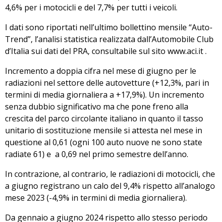
4,6% per i motocicli e del 7,7% per tutti i veicoli.
I dati sono riportati nell’ultimo bollettino mensile “Auto-
Trend”, l’analisi statistica realizzata dall’Automobile Club
d’Italia sui dati del PRA, consultabile sul sito
www.aci.it
.
Incremento a doppia cifra nel mese di giugno per le
radiazioni nel settore delle autovetture (+12,3%, pari in
termini di media giornaliera a +17,9%). Un incremento
senza dubbio significativo ma che pone freno alla
crescita del parco circolante italiano in quanto il tasso
unitario di sostituzione mensile si attesta nel mese in
questione al 0,61 (ogni 100 auto nuove ne sono state
radiate 61) e a 0,69 nel primo semestre dell’anno.
In contrazione, al contrario, le radiazioni di motocicli, che
a giugno registrano un calo del 9,4% rispetto all’analogo
mese 2023 (-4,9% in termini di media giornaliera).
Da gennaio a giugno 2024 rispetto allo stesso periodo