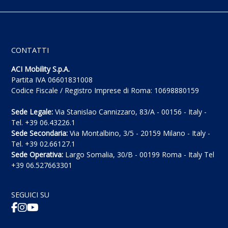
CONTATTI
ACI Mobility S.p.A.
Partita IVA 06601831008
Codice Fiscale / Registro Imprese di Roma: 10698880159
Sede Legale:
Via Stanislao Cannizzaro, 83/A - 00156 - Italy -
Tel. +39 06.43226.1
Sede Secondaria:
Via Montalbino, 3/5 - 20159 Milano - Italy -
Tel. +39 02.66127.1
Sede Operativa:
Largo Somalia, 30/B - 00199 Roma - Italy Tel
+39 06.527663301
SEGUICI SU