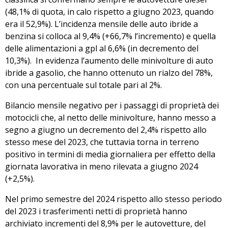
(48,1% di quota, in calo rispetto a giugno 2023, quando
era il 52,9%). L’incidenza mensile delle auto ibride a
benzina si colloca al 9,4% (+66,7% l’incremento) e quella
delle alimentazioni a gpl al 6,6% (in decremento del
10,3%). In evidenza l’aumento delle minivolture di auto
ibride a gasolio, che hanno ottenuto un rialzo del 78%,
con una percentuale sul totale pari al 2%.
Bilancio mensile negativo per i passaggi di proprietà dei
motocicli che, al netto delle minivolture, hanno messo a
segno a giugno un decremento del 2,4% rispetto allo
stesso mese del 2023, che tuttavia torna in terreno
positivo in termini di media giornaliera per effetto della
giornata lavorativa in meno rilevata a giugno 2024
(+2,5%).
Nel primo semestre del 2024 rispetto allo stesso periodo
del 2023 i trasferimenti netti di proprietà hanno
archiviato incrementi del 8,9% per le autovetture, del