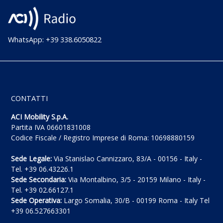
WhatsApp: +39 338.6050822
CONTATTI
ACI Mobility S.p.A.
Partita IVA 06601831008
Codice Fiscale / Registro Imprese di Roma: 10698880159
Sede Legale:
Via Stanislao Cannizzaro, 83/A - 00156 - Italy -
Tel. +39 06.43226.1
Sede Secondaria:
Via Montalbino, 3/5 - 20159 Milano - Italy -
Tel. +39 02.66127.1
Sede Operativa:
Largo Somalia, 30/B - 00199 Roma - Italy Tel
+39 06.527663301