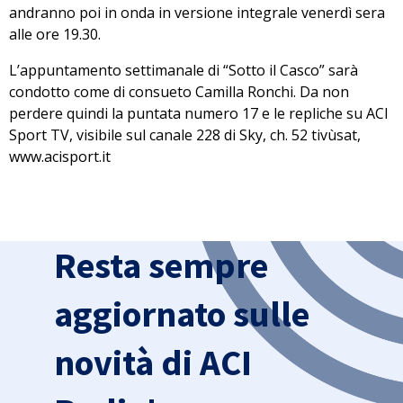
andranno poi in onda in versione integrale venerdì sera
alle ore 19.30.
L’appuntamento settimanale di “Sotto il Casco” sarà
condotto come di consueto Camilla Ronchi. Da non
perdere quindi la puntata numero 17 e le repliche su ACI
Sport TV, visibile sul canale 228 di Sky, ch. 52 tivùsat,
www.acisport.it
Resta sempre
aggiornato sulle
novità di ACI