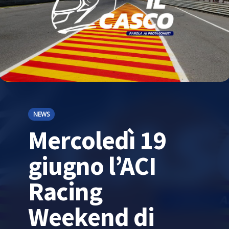
NEWS
Mercoledì 19
giugno l’ACI
Racing
Weekend di