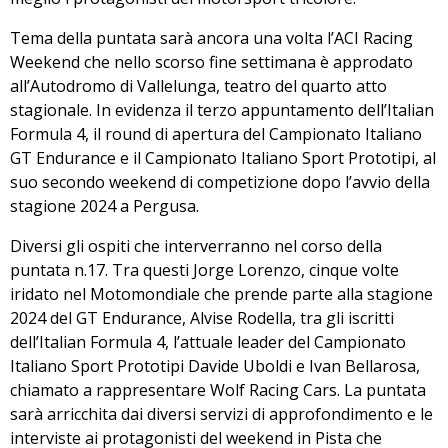
Tema della puntata sarà ancora una volta l’ACI Racing
Weekend che nello scorso fine settimana è approdato
all’Autodromo di Vallelunga, teatro del quarto atto
stagionale. In evidenza il terzo appuntamento dell’Italian
Formula 4, il round di apertura del Campionato Italiano
GT Endurance e il Campionato Italiano Sport Prototipi, al
suo secondo weekend di competizione dopo l’avvio della
stagione 2024 a Pergusa.
Diversi gli ospiti che interverranno nel corso della
puntata n.17. Tra questi Jorge Lorenzo, cinque volte
iridato nel Motomondiale che prende parte alla stagione
2024 del GT Endurance, Alvise Rodella, tra gli iscritti
dell’Italian Formula 4, l’attuale leader del Campionato
Italiano Sport Prototipi Davide Uboldi e Ivan Bellarosa,
chiamato a rappresentare Wolf Racing Cars. La puntata
sarà arricchita dai diversi servizi di approfondimento e le
interviste ai protagonisti del weekend in Pista che