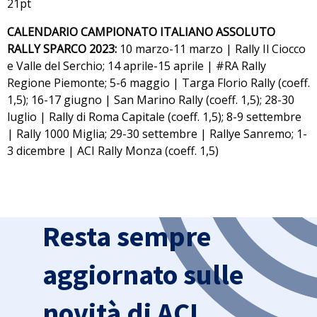
21pt
CALENDARIO CAMPIONATO ITALIANO ASSOLUTO
RALLY SPARCO 2023:
10 marzo-11 marzo | Rally Il Ciocco
e Valle del Serchio; 14 aprile-15 aprile | #RA Rally
Regione Piemonte; 5-6 maggio | Targa Florio Rally (coeff.
1,5); 16-17 giugno | San Marino Rally (coeff. 1,5); 28-30
luglio | Rally di Roma Capitale (coeff. 1,5); 8-9 settembre
| Rally 1000 Miglia; 29-30 settembre | Rallye Sanremo; 1-
3 dicembre | ACI Rally Monza (coeff. 1,5)
Resta sempre
aggiornato sulle
novità di ACI