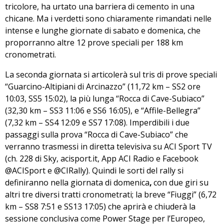
tricolore, ha urtato una barriera di cemento in una
chicane. Ma i verdetti sono chiaramente rimandati nelle
intense e lunghe giornate di sabato e domenica, che
proporranno altre 12 prove speciali per 188 km
cronometrati.
La seconda giornata si articolerà sul tris di prove speciali
“Guarcino-Altipiani di Arcinazzo” (11,72 km – SS2 ore
10:03, SS5 15:02), la più lunga “Rocca di Cave-Subiaco”
(32,30 km – SS3 11:06 e SS6 16:05), e “Affile-Bellegra”
(7,32 km – SS4 12:09 e SS7 17:08). Imperdibili i due
passaggi sulla prova “Rocca di Cave-Subiaco” che
verranno trasmessi in diretta televisiva su ACI Sport TV
(ch. 228 di Sky,
acisport.it
, App ACI Radio e Facebook
@ACISport e @CIRally). Quindi le sorti del rally si
definiranno nella giornata di domenica
,
con due giri su
altri tre diversi tratti cronometrati; la breve “Fiuggi” (6,72
km – SS8 7:51 e SS13 17:05) che aprirà e chiuderà la
sessione conclusiva come Power Stage per l’Europeo,