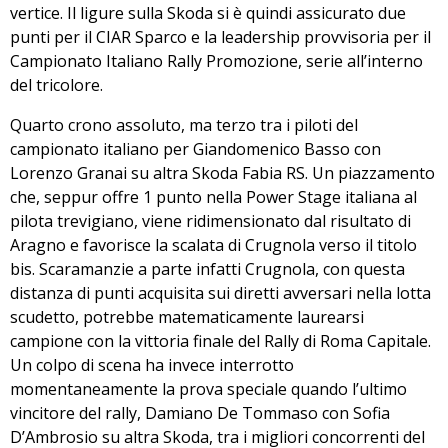
vertice. Il ligure sulla Skoda si è quindi assicurato due
punti per il CIAR Sparco e la leadership provvisoria per il
Campionato Italiano Rally Promozione, serie all’interno
del tricolore.
Quarto crono assoluto, ma terzo tra i piloti del
campionato italiano per Giandomenico Basso con
Lorenzo Granai su altra Skoda Fabia RS. Un piazzamento
che, seppur offre 1 punto nella Power Stage italiana al
pilota trevigiano, viene ridimensionato dal risultato di
Aragno e favorisce la scalata di Crugnola verso il titolo
bis. Scaramanzie a parte infatti Crugnola, con questa
distanza di punti acquisita sui diretti avversari nella lotta
scudetto, potrebbe matematicamente laurearsi
campione con la vittoria finale del Rally di Roma Capitale.
Un colpo di scena ha invece interrotto
momentaneamente la prova speciale quando l’ultimo
vincitore del rally, Damiano De Tommaso con Sofia
D’Ambrosio su altra Skoda, tra i migliori concorrenti del