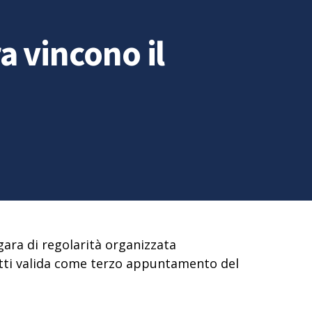
 vincono il
gara di regolarità organizzata
detti valida come terzo appuntamento del