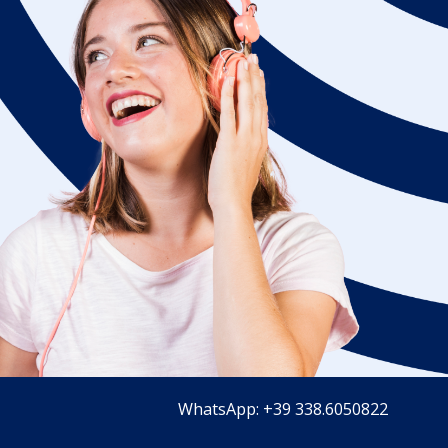
WhatsApp: +39 338.6050822