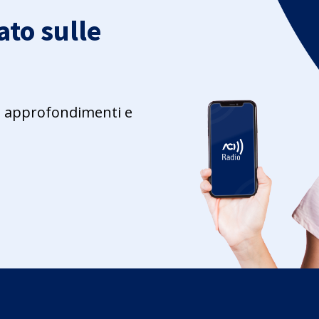
to sulle
ie, approfondimenti e