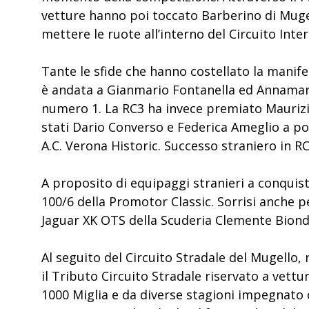
vetture hanno poi toccato Barberino di Muge
mettere le ruote all’interno del Circuito Int
Tante le sfide che hanno costellato la manif
è andata a Gianmario Fontanella ed Annamari
numero 1. La RC3 ha invece premiato Maurizi
stati Dario Converso e Federica Ameglio a p
A.C. Verona Historic. Successo straniero in R
A proposito di equipaggi stranieri a conquist
100/6 della Promotor Classic. Sorrisi anche p
Jaguar XK OTS della Scuderia Clemente Biondet
Al seguito del Circuito Stradale del Mugello, 
il Tributo Circuito Stradale riservato a vettu
1000 Miglia e da diverse stagioni impegnato c