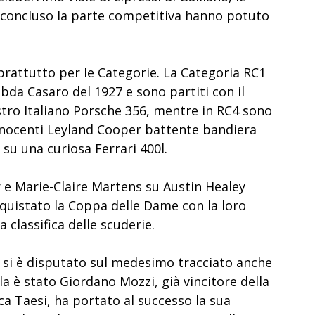
r concluso la parte competitiva hanno potuto
prattutto per le Categorie. La Categoria RC1
da Casaro del 1927 e sono partiti con il
tro Italiano Porsche 356, mentre in RC4 sono
Innocenti Leyland Cooper battente bandiera
su una curiosa Ferrari 400l.
r e Marie-Claire Martens su Austin Healey
nquistato la Coppa delle Dame con la loro
classifica delle scuderie.
0, si è disputato sul medesimo tracciato anche
la è stato Giordano Mozzi, già vincitore della
ca Taesi, ha portato al successo la sua