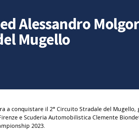
ed Alessandro Molgora
del Mugello
a conquistare il 2° Circuito Stradale del Mugello, 
AC Firenze e Scuderia Automobilistica Clemente Bion
ampionship 2023.