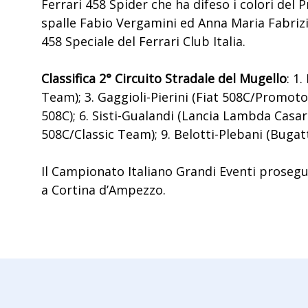
Ferrari 458 Spider che ha difeso i colori del
spalle Fabio Vergamini ed Anna Maria Fabrizi 
458 Speciale del Ferrari Club Italia.
Classifica 2° Circuito Stradale del Mugello
: 1
Team); 3. Gaggioli-Pierini (Fiat 508C/Promotor
508C); 6. Sisti-Gualandi (Lancia Lambda Casar
508C/Classic Team); 9. Belotti-Plebani (Buga
Il Campionato Italiano Grandi Eventi prosegu
a Cortina d’Ampezzo.