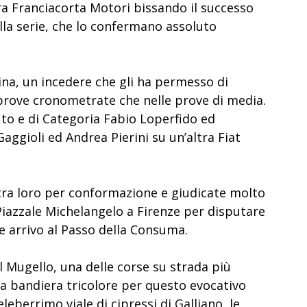
era Franciacorta Motori bissando il successo
la serie, che lo confermano assoluto
na, un incedere che gli ha permesso di
e prove cronometrate che nelle prove di media.
uto e di Categoria Fabio Loperfido ed
aggioli ed Andrea Pierini su un’altra Fiat
e tra loro per conformazione e giudicate molto
 Piazzale Michelangelo a Firenze per disputare
 e arrivo al Passo della Consuma.
l Mugello, una delle corse su strada più
 la bandiera tricolore per questo evocativo
eberrimo viale di cipressi di Galliano, le