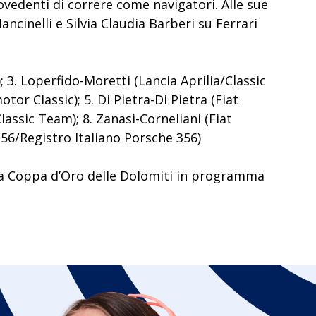
ovedenti di correre come navigatori. Alle sue
cinelli e Silvia Claudia Barberi su Ferrari
 3. Loperfido-Moretti (Lancia Aprilia/Classic
or Classic); 5. Di Pietra-Di Pietra (Fiat
assic Team); 8. Zanasi-Corneliani (Fiat
356/Registro Italiano Porsche 356)
 la Coppa d’Oro delle Dolomiti in programma