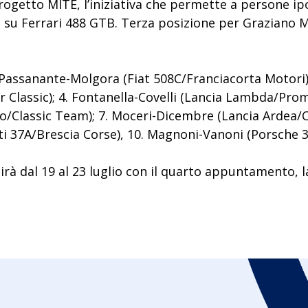
 Progetto MITE, l’iniziativa che permette a persone ip
su Ferrari 488 GTB. Terza posizione per Graziano Man
. Passanante-Molgora (Fiat 508C/Franciacorta Motori);
 Classic); 4. Fontanella-Covelli (Lancia Lambda/Promot
o/Classic Team); 7. Moceri-Dicembre (Lancia Ardea/Cl
tti 37A/Brescia Corse), 10. Magnoni-Vanoni (Porsche 
irà dal 19 al 23 luglio con il quarto appuntamento,