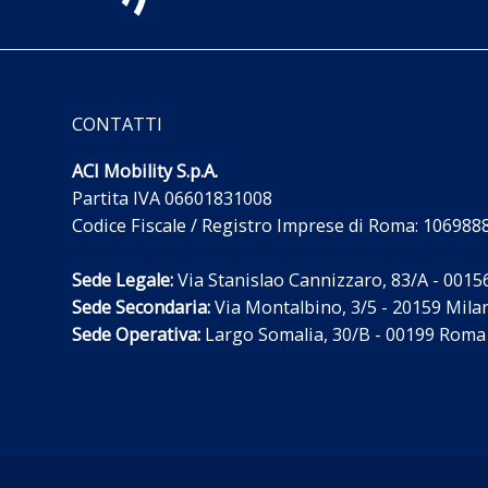
CONTATTI
ACI Mobility S.p.A.
Partita IVA 06601831008
Codice Fiscale / Registro Imprese di Roma: 10698
Sede Legale:
Via Stanislao Cannizzaro, 83/A - 00156 
Sede Secondaria:
Via Montalbino, 3/5 - 20159 Milano
Sede Operativa:
Largo Somalia, 30/B - 00199 Roma 