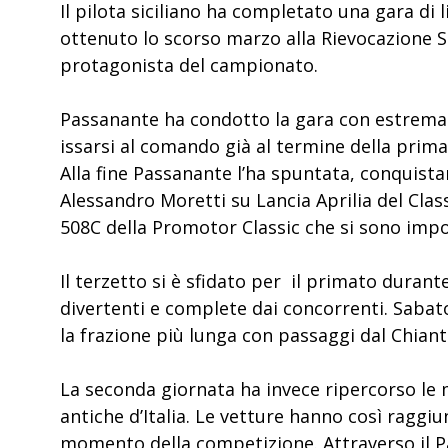
Il pilota siciliano ha completato una gara di 
ottenuto lo scorso marzo alla Rievocazione 
protagonista del campionato.
Passanante ha condotto la gara con estrema 
issarsi al comando già al termine della prima
Alla fine Passanante l’ha spuntata, conquist
Alessandro Moretti su Lancia Aprilia del Clas
508C della Promotor Classic che si sono impost
Il terzetto si è sfidato per il primato duran
divertenti e complete dai concorrenti. Sabato
la frazione più lunga con passaggi dal Chiant
La seconda giornata ha invece ripercorso le m
antiche d’Italia. Le vetture hanno così raggiu
momento della competizione. Attraverso il Pass