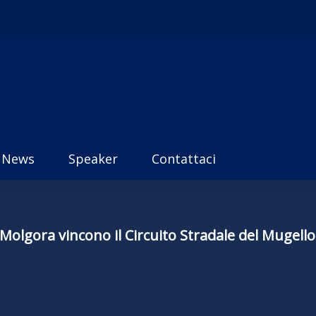
News
Speaker
Contattaci
olgora vincono il Circuito Stradale del Mugello