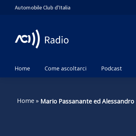
Automobile Club d'Italia
Home
Come ascoltarci
Podcast
Home
»
Mario Passanante ed Alessandro M