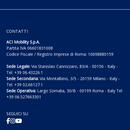
CONTATTI
ACI Mobility S.p.A.
Partita IVA 06601831008
Codice Fiscale / Registro Imprese di Roma: 10698880159
Sede Legale:
Via Stanislao Cannizzaro, 83/A - 00156 - Italy -
Tel. +39 06.43226.1
Sede Secondaria:
Via Montalbino, 3/5 - 20159 Milano - Italy -
Tel. +39 02.66127.1
Sede Operativa:
Largo Somalia, 30/B - 00199 Roma - Italy Tel
+39 06.527663301
SEGUICI SU