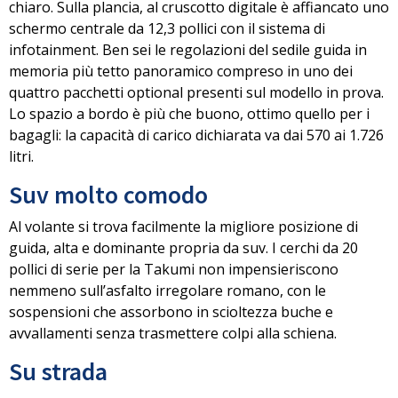
chiaro. Sulla plancia, al cruscotto digitale è affiancato uno
schermo centrale da 12,3 pollici con il sistema di
infotainment. Ben sei le regolazioni del sedile guida in
memoria più tetto panoramico compreso in uno dei
quattro pacchetti optional presenti sul modello in prova.
Lo spazio a bordo è più che buono,
ottimo quello per i
bagagli: la capacità di carico dichiarata va dai 570 ai 1.726
litri.
Suv molto comodo
Al volante si trova facilmente la migliore posizione di
guida, alta e dominante propria da suv.
I cerchi da 20
pollici
di serie per la Takumi non impensieriscono
nemmeno sull’asfalto irregolare romano, con le
sospensioni che assorbono in scioltezza buche e
avvallamenti senza trasmettere colpi alla schiena.
Su strada