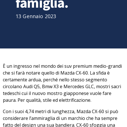
famiglia.
13 Gennaio 2023
È un ingresso nel mondo dei
suv premium medio-grandi
che si farà notare quello di
Mazda CX-60.
La sfida è
certamente ardua, perché nello stesso segmento
circolano Audi Q5, Bmw X3 e Mercedes GLC, mostri sacri
tedeschi cui il nuovo mostro giapponese vuole fare
paura. Per qualità, stile ed elettrificazione.
Con i suoi 4,74 metri di lunghezza, Mazda CX-60 si può
considerare l’ammiraglia
di un marchio che ha sempre
fatto del design una sua bandiera. CX-60 sfoggia una