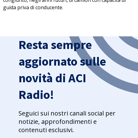
congiunto, negli anni futuri, di camion con
capacità di
guida priva di conducente
.
Resta sempre
aggiornato sulle
novità di ACI
Radio!
Seguici sui nostri canali social per
notizie, approfondimenti e
contenuti esclusivi.