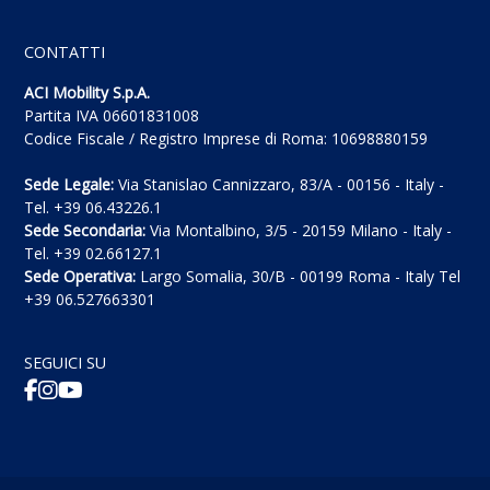
CONTATTI
ACI Mobility S.p.A.
Partita IVA 06601831008
Codice Fiscale / Registro Imprese di Roma: 10698880159
Sede Legale:
Via Stanislao Cannizzaro, 83/A - 00156 - Italy -
Tel. +39 06.43226.1
Sede Secondaria:
Via Montalbino, 3/5 - 20159 Milano - Italy -
Tel. +39 02.66127.1
Sede Operativa:
Largo Somalia, 30/B - 00199 Roma - Italy Tel
+39 06.527663301
SEGUICI SU