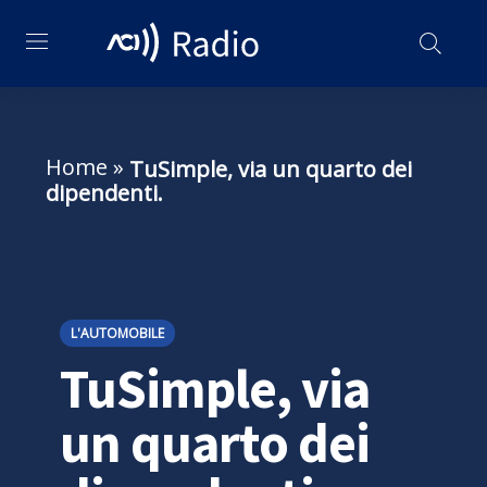
Home
»
TuSimple, via un quarto dei
dipendenti.
L'AUTOMOBILE
TuSimple, via
un quarto dei