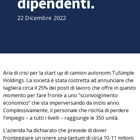
dipendenti.
22 Dicembre 2022
Aria di crisi per
la start up di camion autonomi TuSimple
Holdings
. La società è stata costretta ad annunciare che
taglierà circa il 25% dei posti di lavoro che offre in questo
momento per fare fronte a uno “sconvolgimento
economico” che sta imperversando da inizio anno.
Complessivamente,
il personale che rischia di perdere
l’impiego – a tutti i livelli – raggiunge le 350 unità
.
L’azienda ha dichiarato che prevede di dover
fronteggiare un onere una tantum di
circa 10-11 milioni