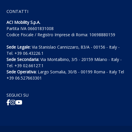
CONTATTI
ACI Mobility S.p.A.
Partita IVA 06601831008
Codice Fiscale / Registro Imprese di Roma: 10698880159
Sede Legale:
Via Stanislao Cannizzaro, 83/A - 00156 - Italy -
Tel. +39 06.43226.1
Sede Secondaria:
Via Montalbino, 3/5 - 20159 Milano - Italy -
Tel. +39 02.66127.1
Sede Operativa:
Largo Somalia, 30/B - 00199 Roma - Italy Tel
+39 06.527663301
SEGUICI SU