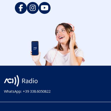
WhatsApp: +39 338.6050822