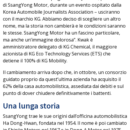
di SsangYong Motor, durante un evento ospitato dalla
Korea Automobile Journalists Association –
usciranno
con il marchio KG
. Abbiamo deciso di scegliere un altro
nome, ma
la storia non cambierà
e le condizioni saranno
le stesse. SsangYong Motor ha un fascino particolare,
ma anche un’immagine dolorosa”. Kwak è
amministratore delegato di KG Chemical, il maggiore
azionista di KG Eco Technology Services (ETS) che
detiene il 100% di KG Mobility.
Il cambiamento arriva dopo che, in ottobre,
un consorzio
guidato proprio da quest’ultima azienda
ha acquisito il
62% della casa automobilistica, assediata dai debiti e sul
punto di dover chiudere definitivamente i battenti.
Una lunga storia
SsangYong trae le sue origini dall’officina automobilistica
Ha Dong-Hwan, fondata nel 1954. Il nome è poi cambiato