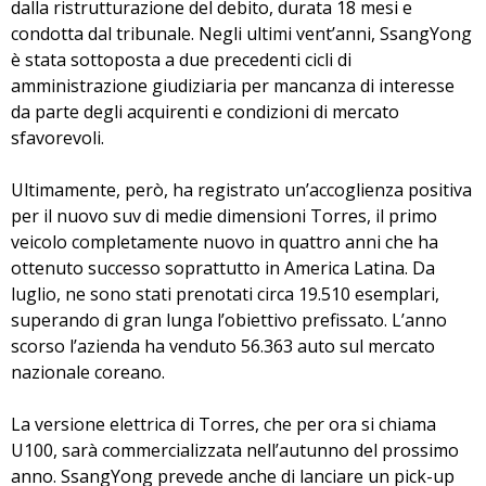
dalla ristrutturazione del debito
, durata 18 mesi e
condotta dal tribunale. Negli ultimi vent’anni, SsangYong
è stata sottoposta a due precedenti cicli di
amministrazione giudiziaria per mancanza di interesse
da parte degli acquirenti e condizioni di mercato
sfavorevoli.
Ultimamente, però, ha registrato un’accoglienza positiva
per
il nuovo suv di medie dimensioni Torres
, il primo
veicolo completamente nuovo in quattro anni che ha
ottenuto successo soprattutto in America Latina. Da
luglio, ne sono stati
prenotati circa 19.510 esemplari
,
superando di gran lunga l’obiettivo prefissato. L’anno
scorso l’azienda ha venduto 56.363 auto sul mercato
nazionale coreano.
La
versione elettrica di Torres, che per ora si chiama
U100
, sarà commercializzata nell’autunno del prossimo
anno. SsangYong prevede anche di lanciare
un pick-up