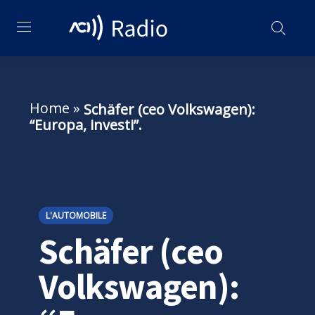
Home
»
Schäfer (ceo Volkswagen):
“Europa, investi”.
L'AUTOMOBILE
Schäfer (ceo
Volkswagen):