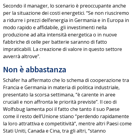
Secondo il manager, lo scenario è preoccupante anche
per la situazione dei costi energetici. “Se non riusciremo
a ridurre i prezzi dell’energia in Germania e in Europa in
modo rapido e affidabile, gli investimenti nella
produzione ad alta intensità energetica o in
nuove
fabbriche di celle per batterie saranno di fatto
impraticabili
. La creazione di valore in questo settore
avverrà altrove”.
Non è abbastanza
Schäfer ha affermato che lo schema di cooperazione tra
Francia e Germania in materia di politica industriale,
presentato la scorsa settimana, “è carente in aree
cruciali e non affronta le priorità previste”. Il ceo di
Wolfsbug lamenta poi il fatto che tanto il suo Paese
come il resto dell’Unione stiano “
perdendo rapidamente
la loro attrattiva e competitività
“, mentre altri Paesi come
Stati Uniti, Canada e Cina, tra gli altri, “stanno