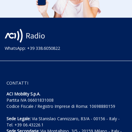
WhatsApp: +39 338.6050822
CONTATTI
ACI Mobility S.p.A.
Partita IVA 06601831008
Codice Fiscale / Registro Imprese di Roma: 10698880159
Sede Legale:
Via Stanislao Cannizzaro, 83/A - 00156 - Italy -
Tel. +39 06.43226.1
Sede Secondaria:
Via Montalbino, 3/5 - 20159 Milano - Italy -