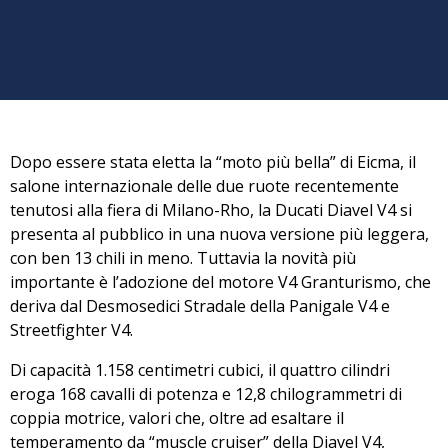
Dopo essere stata eletta
la “moto più bella” di Eicma, il
salone internazionale delle due ruote
recentemente
tenutosi alla fiera di Milano-Rho, la Ducati Diavel V4 si
presenta al pubblico in una nuova versione più leggera,
con ben 13 chili in meno. Tuttavia la novità più
importante è l’adozione del motore V4 Granturismo, che
deriva dal Desmosedici Stradale della Panigale V4 e
Streetfighter V4.
Di capacità 1.158 centimetri cubici,
il quattro cilindri
eroga 168 cavalli di potenza
e 12,8 chilogrammetri di
coppia motrice, valori che, oltre ad esaltare il
temperamento da “muscle cruiser” della Diavel V4,