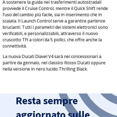
A sostenere la guida nei trasferimenti autostradali
provvede il Cruise Control, mentre
il Quick Shift rende
l’uso del cambio più facile
, sia in inserimento che in
scalata. Il Launch Control serve a garantire partenze
brucianti. Tutti i parametri dei sistemi elettronici sono
verificabili, e personalizzabili
, attraverso il nuovo
cruscotto Tft a colori da 5 pollici, che offre anche la
connettività.
La nuova Ducati Diavel V4
sarà nei concessionari a
partire da gennaio
, nel classico Rosso Ducati oppure
nella versione in nero lucido Thrilling Black.
Resta sempre
aggiornato sulle