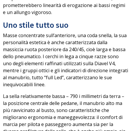
prometterebbero linearità di erogazione ai bassi regimi
e un allungo vigoroso.
Uno stile tutto suo
Masse concentrate sull’anteriore
, una coda snella, la sua
personalità estetica è anche caratterizzata dalla
massiccia ruota posteriore da 240/45, cioè larga e bassa
dello pneumatico. I cerchi in lega a cinque razze sono
uno degli elementi raffinati utilizzati sulla Diavel V4,
mentre i gruppi ottici e gli indicatori di direzione integrati
al manubrio, tutto “full Led”, caratterizzano le sue
inequivocabili linee.
La sella relativamente bassa – 790 i millimetri da terra –
la posizione centrale delle pedane, il manubrio alto ma
più ravvicinato al busto, sono
caratteristiche che
migliorano ergonomia e maneggevolezza
: il comfort di
marcia per pilota e passeggero aumenta sia per la