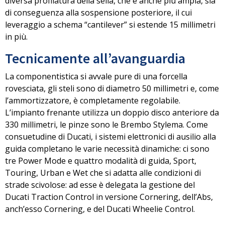
diversa profilatura della sella, che è anche più ampia, sia
di conseguenza alla sospensione posteriore, il cui
leveraggio a schema “cantilever” si estende 15 millimetri
in più.
Tecnicamente all’avanguardia
La componentistica si avvale pure di una forcella
rovesciata, gli steli sono di diametro 50 millimetri e, come
l’ammortizzatore, è completamente regolabile.
L’impianto frenante utilizza
un doppio disco anteriore da
330 millimetri
, le pinze sono le Brembo Stylema. Come
consuetudine di Ducati, i sistemi elettronici di ausilio alla
guida completano le varie necessità dinamiche:
ci sono
tre Power Mode e quattro modalità di guida
, Sport,
Touring, Urban e Wet che si adatta alle condizioni di
strade scivolose: ad esse è delegata la gestione del
Ducati Traction Control in versione Cornering, dell’Abs,
anch’esso Cornering, e del Ducati Wheelie Control.