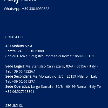
WhatsApp: +39 338.6050822
CONTATTI
ACI Mobility S.p.A.
Partita IVA 06601831008
Codice Fiscale / Registro Imprese di Roma: 10698880159
Sede Legale:
Via Stanislao Cannizzaro, 83/A - 00156 - Italy -
Tel. +39 06.43226.1
Sede Secondaria:
Via Montalbino, 3/5 - 20159 Milano - Italy -
Tel. +39 02.66127.1
Sede Operativa:
Largo Somalia, 30/B - 00199 Roma - Italy Tel
+39 06.527663301
SEGUICI SU