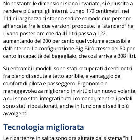
Nonostante le dimensioni siano invariate, si è riuscito a
rendere più ampi gli interni. Lungo 179 centimetri, nei
111 di larghezza ci stanno sedute comode due persone
affiancate: fra le due versioni proposte,
la “standard”
ha
il vano posteriore che da 41 litri passa a 122,
aumentando del 200 per cento quel volume accessibile
dall’interno.
La configurazione Big Birò cresce del 50 per
cento
in capacità del bagagliaio, che così arriva a 308 litri.
Su entrambi i modelli sono stati recuperati 4 centimetri
fra piano di seduta e tetto apribile, a vantaggio del
comfort di pilota e passeggero. Ergonomia e
maneggevolezza migliorano in virtù di un nuovo volante,
a cui sono stati integrati tutti i comandi, mentre
i pedali
sono stati riposizionati
, anche in funzione di sedili più
avvolgenti.
Tecnologia migliorata
Le ripartenze in salita sono ora
aiutate dal sistema “hill