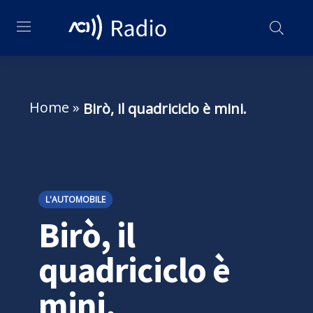
Home
»
Birò, il quadriciclo è mini.
L'AUTOMOBILE
Birò, il
quadriciclo è
mini.