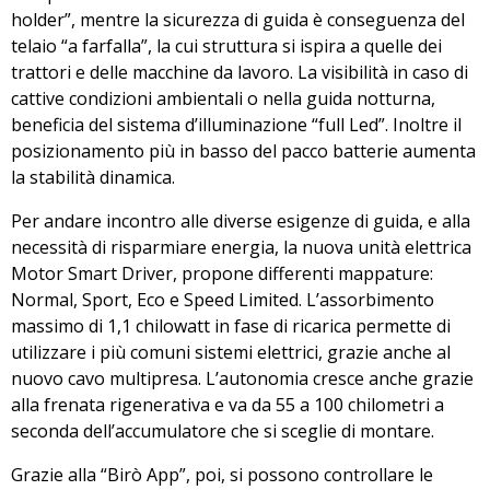
holder”
, mentre la sicurezza di guida è conseguenza del
telaio “a farfalla”, la cui struttura si ispira a quelle dei
trattori e delle macchine da lavoro. La visibilità in caso di
cattive condizioni ambientali o nella guida notturna,
beneficia del sistema d’illuminazione “full Led”. Inoltre il
posizionamento più in basso del pacco batterie aumenta
la stabilità dinamica.
Per andare incontro alle diverse esigenze di guida, e alla
necessità di risparmiare energia, la nuova unità elettrica
Motor Smart Driver,
propone differenti mappature:
Normal, Sport, Eco e Speed Limited
. L’assorbimento
massimo di 1,1 chilowatt in fase di ricarica permette di
utilizzare i più comuni sistemi elettrici, grazie anche al
nuovo cavo multipresa. L’autonomia cresce anche grazie
alla frenata rigenerativa e va da 55 a 100 chilometri a
seconda dell’accumulatore che si sceglie di montare.
Grazie alla “Birò App”, poi, si possono controllare le