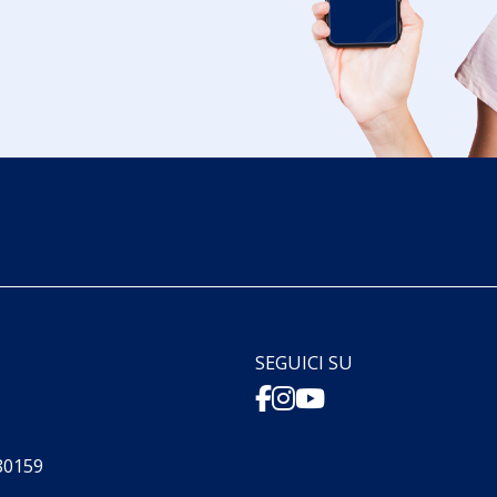
SEGUICI SU
880159