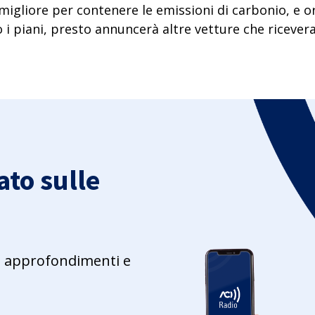
migliore
per contenere le emissioni di carbonio
, e 
 i piani, presto annuncerà altre vetture che ricever
to sulle
ie, approfondimenti e