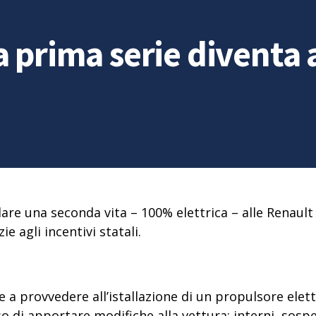
 prima serie diventa a
are una seconda vita – 100% elettrica – alle Renault
e agli incentivi statali.
 a provvedere all’istallazione di un propulsore elet
o di apportare modifiche alla vettura:
interni, sospe