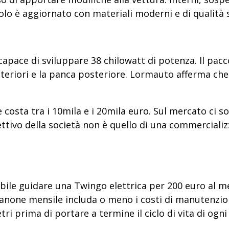
colo è aggiornato con materiali moderni e di qualità s
 capace di sviluppare 38 chilowatt di potenza. Il p
 anteriori e la panca posteriore. Lormauto afferma che
costa tra i 10mila e i 20mila euro. Sul mercato ci so
ttivo della società non è quello di una commercializz
ibile guidare una Twingo elettrica per 200 euro al m
 canone mensile includa o meno i costi di manutenzio
i prima di portare a termine il ciclo di vita di ogn