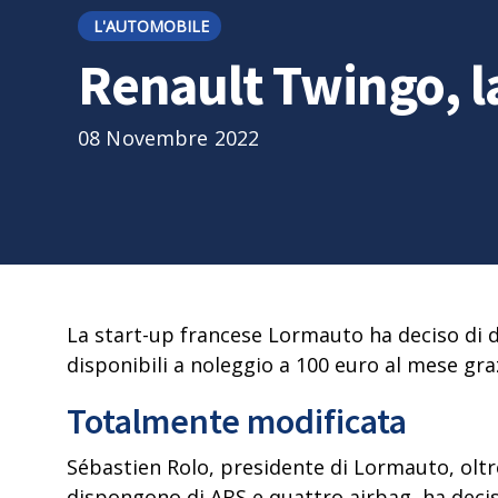
L'AUTOMOBILE
Renault Twingo, la
08 Novembre 2022
La start-up francese Lormauto ha deciso di d
disponibili a noleggio a 100 euro al mese grazi
Totalmente modificata
Sébastien Rolo, presidente di Lormauto, oltre
dispongono di ABS e quattro airbag, ha decis