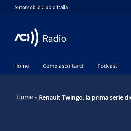
Automobile Club d'Italia
Home
Come ascoltarci
Podcast
Home
»
Renault Twingo, la prima serie di