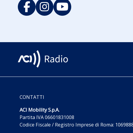
CONTATTI
ACI Mobility S.p.A.
Partita IVA 06601831008
Codice Fiscale / Registro Imprese di Roma: 10698