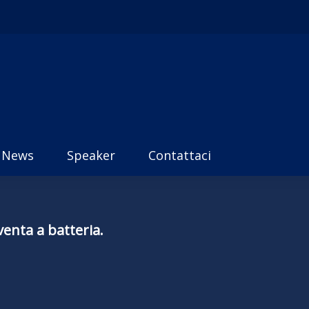
News
Speaker
Contattaci
venta a batteria.