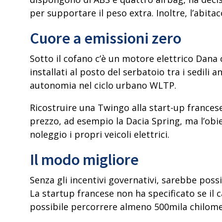
per supportare il peso extra. Inoltre, l’abita
Cuore a emissioni zero
Sotto il cofano c’è un motore elettrico Dana
installati al posto del serbatoio tra i sedili
autonomia nel ciclo urbano WLTP
.
Ricostruire una Twingo alla start-up francese 
prezzo, ad esempio la Dacia Spring, ma l’obie
noleggio i propri veicoli elettrici.
Il modo migliore
Senza gli incentivi governativi, sarebbe poss
La startup francese non ha specificato se il
possibile percorrere almeno 500mila chilometr