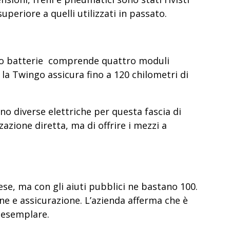
uperiore a quelli utilizzati in passato.
acco batterie comprende quattro moduli
 la
Twingo assicura fino a 120 chilometri di
no diverse elettriche per questa fascia di
azione diretta, ma di offrire i mezzi a
ese, ma con gli aiuti pubblici ne bastano 100.
ne e assicurazione. L’azienda afferma che è
i esemplare.