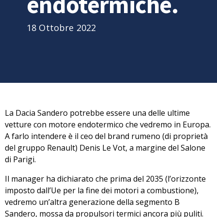
endotermiche.
18 Ottobre 2022
La
Dacia Sandero
potrebbe essere una delle ultime
vetture con motore endotermico che vedremo in Europa.
A farlo intendere è il ceo del brand rumeno (di proprietà
del gruppo Renault)
Denis Le Vot
, a margine del Salone
di Parigi.
Il manager ha dichiarato che
prima del 2035
(l’orizzonte
imposto dall’Ue per la fine dei motori a combustione),
vedremo
un’altra generazione della segmento B
Sandero
, mossa da propulsori termici ancora più puliti.