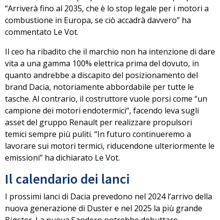
“Arriverà fino al 2035, che è lo stop legale per i motori a
combustione in Europa, se ciò accadrà davvero” ha
commentato Le Vot.
Il ceo ha ribadito che il marchio non ha intenzione di dare
vita a una gamma 100% elettrica prima del dovuto, in
quanto andrebbe a discapito del posizionamento del
brand Dacia, notoriamente abbordabile per tutte le
tasche. Al contrario, il costruttore vuole porsi come “
un
campione dei motori endotermici
“, facendo leva sugli
asset del gruppo Renault per realizzare propulsori
temici sempre più puliti. “In futuro continueremo a
lavorare sui motori termici, riducendone ulteriormente le
emissioni” ha dichiarato Le Vot.
Il calendario dei lanci
I prossimi lanci di Dacia prevedono
nel 2024
l’arrivo
della
nuova generazione di Duster
e
nel 2025
la più grande