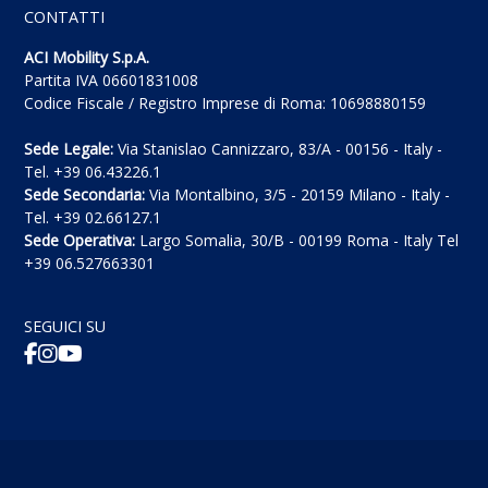
CONTATTI
ACI Mobility S.p.A.
Partita IVA 06601831008
Codice Fiscale / Registro Imprese di Roma: 10698880159
Sede Legale:
Via Stanislao Cannizzaro, 83/A - 00156 - Italy -
Tel. +39 06.43226.1
Sede Secondaria:
Via Montalbino, 3/5 - 20159 Milano - Italy -
Tel. +39 02.66127.1
Sede Operativa:
Largo Somalia, 30/B - 00199 Roma - Italy Tel
+39 06.527663301
SEGUICI SU