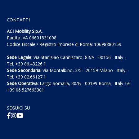
CONTATTI
ACI Mobility S.p.A.
Partita IVA 06601831008
Codice Fiscale / Registro Imprese di Roma: 10698880159
Sede Legale:
Via Stanislao Cannizzaro, 83/A - 00156 - Italy -
Tel. +39 06.43226.1
Sede Secondaria:
Via Montalbino, 3/5 - 20159 Milano - Italy -
Tel. +39 02.66127.1
Sede Operativa:
Largo Somalia, 30/B - 00199 Roma - Italy Tel
+39 06.527663301
SEGUICI SU