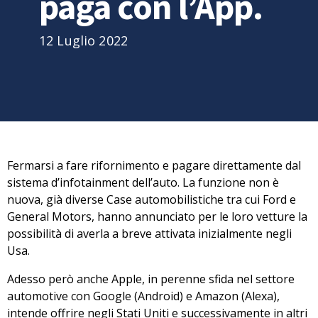
paga con l’App.
12 Luglio 2022
Fermarsi a
fare rifornimento
e
pagare direttamente dal
sistema d’infotainment dell’auto
. La funzione non è
nuova, già diverse Case automobilistiche tra cui
Ford
e
General Motors
, hanno annunciato per le loro vetture la
possibilità di averla a breve attivata inizialmente negli
Usa
.
Adesso però anche
Apple
, in perenne sfida nel settore
automotive con Google (Android) e Amazon (Alexa),
intende offrire negli Stati Uniti e successivamente in altri