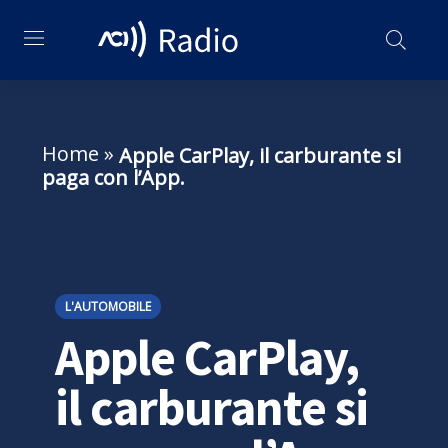
Home
»
Apple CarPlay, il carburante si
paga con l’App.
L'AUTOMOBILE
Apple CarPlay,
il carburante si