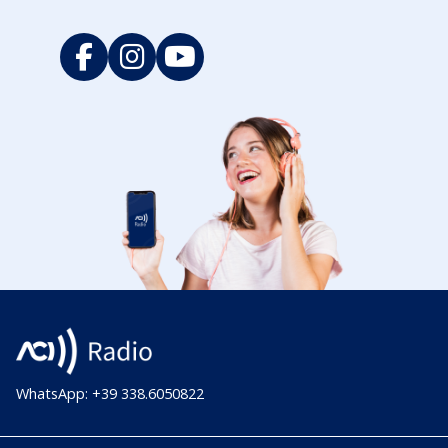
WhatsApp: +39 338.6050822