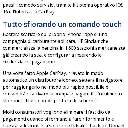
paesi il comodo servizio, tramite il sistema operativo
IOS
16
e l’interfaccia
CarPlay
.
Tutto sfiorando un comando touch
Basterà scaricare sul proprio iPhone
l’app di una
compagnia di carburante abilitata,
HF Sinclair
che
commercializza la benzina in 1.600 stazioni americane sta
già creando la sua, e configurarla inserendo le
credenziali di pagamento.
Una volta fatto
Apple CarPlay
, rilavato in modo
automatico un distributore idoneo, setterà il navigatore
per raggiungerlo nel modo più rapido possibile e
consentirà di attivare la pompa e
pagare il rifornimento
sfiorando il tasto predisposto sullo schermo
.
Molti consumatori vogliono eliminare il fastidio dai
pagamenti quando si fermano a fare rifornimento e
questa soluzione è la soluzione l’ideale”, ha detto
Donald