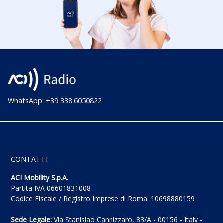
WhatsApp: +39 338.6050822
CONTATTI
ACI Mobility S.p.A.
Partita IVA 06601831008
Codice Fiscale / Registro Imprese di Roma: 10698880159
Sede Legale:
Via Stanislao Cannizzaro, 83/A - 00156 - Italy -