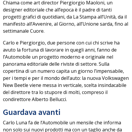
Chiama come art director
Piergiorgio Maoloni
, un
designer editoriale che all’epoca è il padre di tanti
progetti grafici di quotidiani, da La Stampa all’Unità, da il
manifesto all’Avvenire, al Giorno, all’Unione sarda, fino al
settimanale Cuore.
Carlo e Piergiorgio, due persone con cui chi scrive ha
avuto la fortuna di lavorare in quegli anni,
fanno de
l’Automobile un progetto moderno e originale
nel
panorama editoriale delle riviste di settore. Sulla
copertina di un numero capita un giorno l’impensabile,
per i tempi e per il mondo dell’auto: la nuova
Volkswagen
New Beetle viene messa in verticale,
scelta insindacabile
del direttore tra lo stupore di molti, compreso il
condirettore Alberto Bellucci.
Guardava avanti
Carlo Luna fa de l’Automobile un mensile che informa
non solo sui nuovi prodotti ma
con un taglio anche da