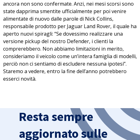
ancora non sono confermate. Anzi, nei mesi scorsi sono
state dapprima smentite ufficialmente per poi venire
alimentate di nuovo dalle parole di Nick Collins,
responsabile prodotto per Jaguar Land Rover, il quale ha
aperto nuovi spiragli: “Se dovessimo realizzare una
versione pickup del nostro Defender,
i clienti la
comprerebbero
. Non abbiamo limitazioni in merito,
consideriamo il veicolo come un’intera famiglia di modelli,
perciò n
on ci sentiamo di escludere nessuna ipotesi
”.
Staremo a vedere, entro la fine dell’anno potrebbero
esserci novità.
Resta sempre
aggiornato sulle