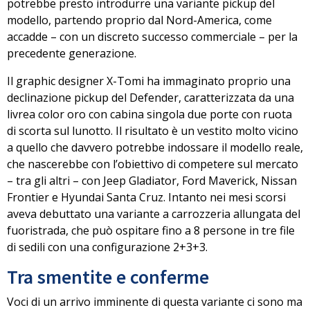
potrebbe presto introdurre una variante pickup del
modello, partendo proprio dal Nord-America, come
accadde – con un discreto successo commerciale – per la
precedente generazione.
Il graphic designer X-Tomi
ha immaginato proprio una
declinazione pickup del Defender, caratterizzata da una
livrea color oro con cabina singola due porte con ruota
di scorta sul lunotto. Il risultato è un vestito molto vicino
a quello che davvero potrebbe indossare il modello reale,
che nascerebbe con l’obiettivo di competere sul mercato
– tra gli altri – con
Jeep Gladiator, Ford Maverick, Nissan
Frontier e Hyundai Santa Cruz
. Intanto nei mesi scorsi
aveva debuttato una variante a carrozzeria allungata del
fuoristrada, che può ospitare fino a 8 persone in tre file
di sedili con una configurazione 2+3+3.
Tra smentite e conferme
Voci di un arrivo imminente di questa variante ci sono ma