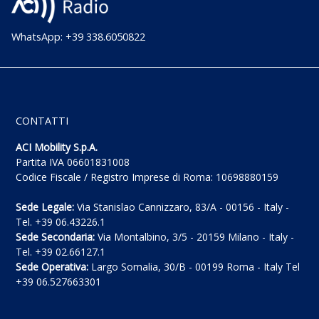
WhatsApp: +39 338.6050822
CONTATTI
ACI Mobility S.p.A.
Partita IVA 06601831008
Codice Fiscale / Registro Imprese di Roma: 10698880159
Sede Legale:
Via Stanislao Cannizzaro, 83/A - 00156 - Italy -
Tel. +39 06.43226.1
Sede Secondaria:
Via Montalbino, 3/5 - 20159 Milano - Italy -
Tel. +39 02.66127.1
Sede Operativa:
Largo Somalia, 30/B - 00199 Roma - Italy Tel
+39 06.527663301