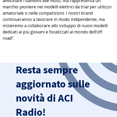
avvicinare i bambini alle moto, ma rappresenta
un
marchio pioniere nei modelli elettrici da trial
per utilizzo
amatoriale o nelle competizioni. I nostri brand
continueranno a lavorare in modo indipendente, ma
inizieremo a
collaborare allo sviluppo di nuovi modelli
dedicati ai più giovani
e focalizzati al mondo dell’off
road”.
Resta sempre
aggiornato sulle
novità di ACI
Radio!