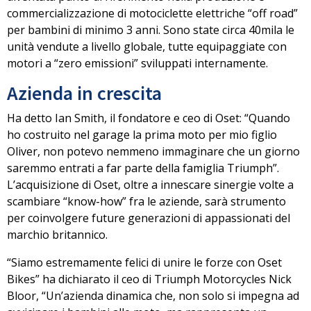
commercializzazione di motociclette elettriche “off road”
per bambini di minimo 3 anni. Sono state circa 40mila le
unità vendute a livello globale, tutte equipaggiate con
motori a “zero emissioni” sviluppati internamente.
Azienda in crescita
Ha detto Ian Smith, il fondatore e ceo di Oset: “Quando
ho costruito nel garage la prima moto per mio figlio
Oliver, non potevo nemmeno immaginare che un giorno
saremmo entrati a far parte della famiglia Triumph”.
L’acquisizione di Oset, oltre a
innescare sinergie volte a
scambiare “know-how” fra le aziende
, sarà strumento
per coinvolgere future generazioni di appassionati del
marchio britannico.
“Siamo estremamente felici di unire le forze con Oset
Bikes” ha dichiarato il ceo di Triumph Motorcycles Nick
Bloor, “Un’azienda dinamica che, non solo si impegna ad