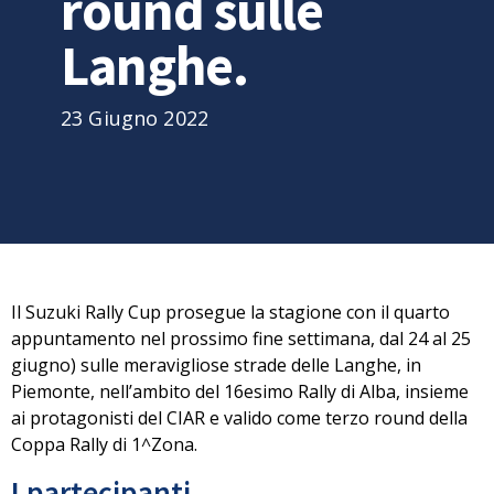
round sulle
Langhe.
23 Giugno 2022
Il Suzuki Rally Cup prosegue la stagione con il quarto
appuntamento nel prossimo fine settimana, dal 24 al 25
giugno) sulle meravigliose strade delle Langhe, in
Piemonte,
nell’ambito del
16esimo Rally di Alba, insieme
ai protagonisti del CIAR
e valido come terzo round della
Coppa Rally di 1^Zona.
I partecipanti