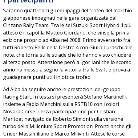
Saranno quattrodici gli equipaggi del trofeo del marchio
giapponese impegnati nella gara organizzata dal
Cinzano Rally Team.
Tra le sei Suzuki Sport Hybrid il più
atteso è il capofila Matteo Giordano
, che vinse la prima
edizione proprio ad Alba nel 2008. Primo avversario fra
tutti Roberto Pellè della Destra 4 con Giulia Luraschi alle
note, che torna sulle strade che lo hanno visto chiudere
al terzo posto. Attenzione però a Igor Iani che lo scorso
anno ha messo a segno la vittoria tra le Swift e prova a
guadagnare punti utili in ottica trofeo.
Ad Alba da seguire anche
le prestazioni del gruppo
Racing Start
. In testa si presenterà Stefano Martinelli,
insieme a Fabio Menchini sulla RSTB10 con i colori
Novara Corse. Terza partecipazione per Cristian
Mantoet navigato da Roberto Simioni sulla versione
turbo della Millenium Sport Promotion. Pronti anche gli
Under Massimiliano e Marco Milivinti. Attese le corse