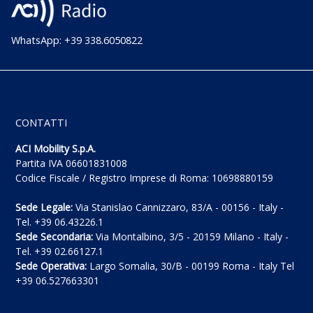
WhatsApp: +39 338.6050822
CONTATTI
ACI Mobility S.p.A.
Partita IVA 06601831008
Codice Fiscale / Registro Imprese di Roma: 10698880159
Sede Legale:
Via Stanislao Cannizzaro, 83/A - 00156 - Italy -
Tel. +39 06.43226.1
Sede Secondaria:
Via Montalbino, 3/5 - 20159 Milano - Italy -
Tel. +39 02.66127.1
Sede Operativa:
Largo Somalia, 30/B - 00199 Roma - Italy Tel
+39 06.527663301