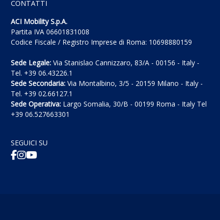
CONTATTI
ACI Mobility S.p.A.
Partita IVA 06601831008
Codice Fiscale / Registro Imprese di Roma: 10698880159
Sede Legale:
Via Stanislao Cannizzaro, 83/A - 00156 - Italy -
Tel. +39 06.43226.1
Sede Secondaria:
Via Montalbino, 3/5 - 20159 Milano - Italy -
Tel. +39 02.66127.1
Sede Operativa:
Largo Somalia, 30/B - 00199 Roma - Italy Tel
+39 06.527663301
SEGUICI SU