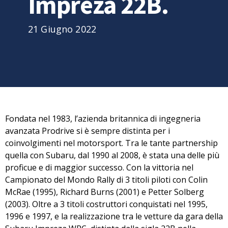
Impreza 22B.
21 Giugno 2022
Fondata nel
1983
, l’azienda britannica di ingegneria
avanzata
Prodrive
si è sempre distinta per i
coinvolgimenti nel motorsport. Tra le tante partnership
quella con
Subaru
, dal
1990
al
2008
, è stata una delle più
proficue e di maggior successo. Con la vittoria nel
Campionato del Mondo Rally
di 3 titoli piloti con
Colin
McRae
(1995),
Richard Burns
(2001) e
Petter Solberg
(2003). Oltre a 3 titoli costruttori conquistati nel 1995,
1996 e 1997, e la realizzazione tra le vetture da gara della