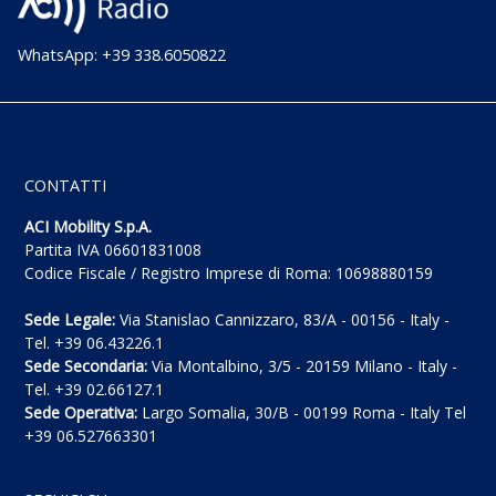
WhatsApp: +39 338.6050822
CONTATTI
ACI Mobility S.p.A.
Partita IVA 06601831008
Codice Fiscale / Registro Imprese di Roma: 10698880159
Sede Legale:
Via Stanislao Cannizzaro, 83/A - 00156 - Italy -
Tel. +39 06.43226.1
Sede Secondaria:
Via Montalbino, 3/5 - 20159 Milano - Italy -
Tel. +39 02.66127.1
Sede Operativa:
Largo Somalia, 30/B - 00199 Roma - Italy Tel
+39 06.527663301