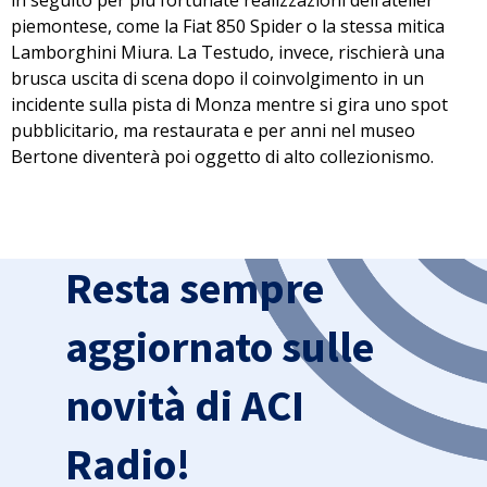
in seguito per più fortunate realizzazioni dell’atelier
piemontese, come la
Fiat 850 Spider
o la stessa mitica
Lamborghini Miura
. La Testudo, invece, rischierà una
brusca uscita di scena dopo il coinvolgimento in un
incidente sulla pista di Monza mentre si gira uno spot
pubblicitario, ma restaurata e per anni nel museo
Bertone diventerà poi oggetto di alto collezionismo.
Resta sempre
aggiornato sulle
novità di ACI
Radio!