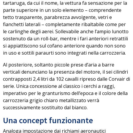
tartaruga, da cui il nome, la vettura fa sensazione per la
parte superiore in un solo elemento – comprendente
tetto trasparente, parabrezza avvolgente, vetri e
fianchetti laterali –
completamente ribaltabile come per
le carlinghe degli aerei
. Sollevabile anche l’ampio lunotto
sostenuto da un roll-bar, mentre i fari anteriori retrattili
si appiattiscono sul cofano anteriore quando non sono
in uso e sottili paraurti sono integrati nella carrozzeria.
Al posteriore, soltanto piccole prese d’aria a barre
verticali denunciano la presenza del motore, il sei cilindri
contrapposti
2,4 litri da 102 cavalli
ripreso dalle Corvair di
serie. Unica concessione al classico i cerchi a raggi,
imperativo per le granturismo dell’epoca e il colore della
carrozzeria grigio chiaro metallizzato verrà
successivamente sostituito dal bianco.
Una concept funzionante
Analoga impostazione dai richiami aeronautici