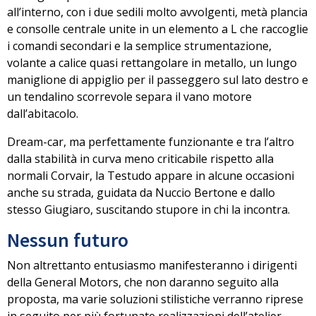
all’interno, con i due sedili molto avvolgenti, metà plancia
e consolle centrale unite in un elemento a L che raccoglie
i comandi secondari e la semplice strumentazione,
volante a calice quasi rettangolare
in metallo, un lungo
maniglione di appiglio per il passeggero sul lato destro e
un tendalino scorrevole separa il vano motore
dall’abitacolo.
Dream-car, ma perfettamente funzionante e tra l’altro
dalla stabilità in curva meno criticabile rispetto alla
normali Corvair, la Testudo appare in alcune occasioni
anche su strada, guidata da Nuccio Bertone e dallo
stesso Giugiaro, suscitando stupore in chi la incontra.
Nessun futuro
Non altrettanto entusiasmo manifesteranno i dirigenti
della General Motors, che non daranno seguito alla
proposta, ma varie soluzioni stilistiche verranno riprese