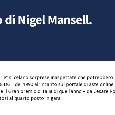
po di Nigel Mansell.
arie” si celano sorprese inaspettate che potrebbero re
.8 DGT del 1990 all’incanto sul portale di aste online
il Gran premio d’Italia di quell’anno – da Cesare R
catosi al quarto posto in gara.