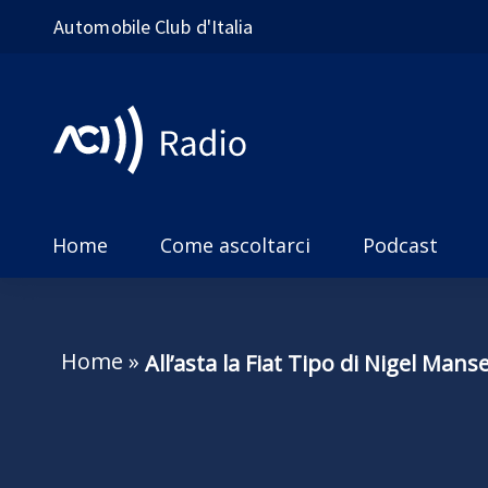
Automobile Club d'Italia
Home
Come ascoltarci
Podcast
Home
»
All’asta la Fiat Tipo di Nigel Mansel