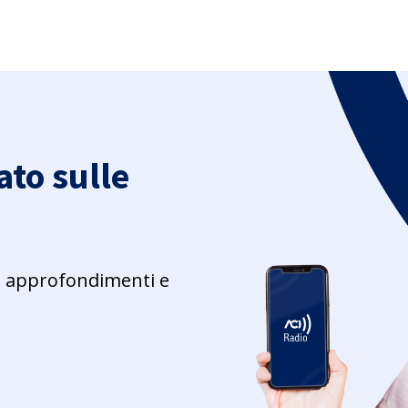
to sulle
ie, approfondimenti e