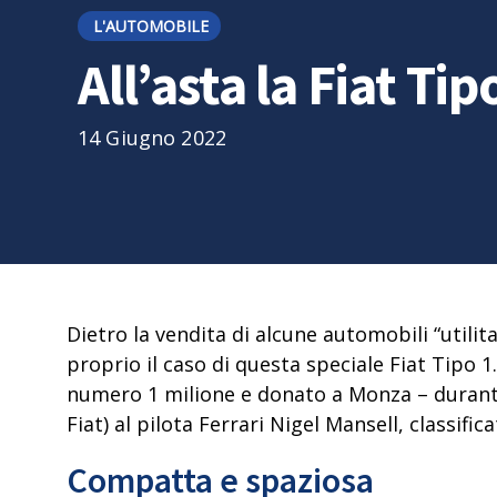
L'AUTOMOBILE
All’asta la Fiat Ti
14 Giugno 2022
Dietro la vendita di alcune automobili “utilit
proprio il caso di questa speciale Fiat Tipo 1
numero 1 milione e donato a Monza – durante 
Fiat) al pilota Ferrari Nigel Mansell, classifi
Compatta e spaziosa