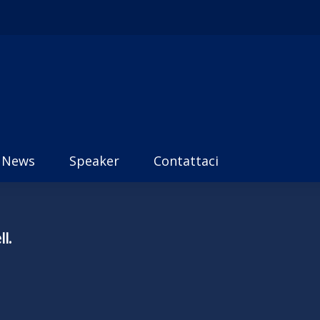
News
Speaker
Contattaci
l.