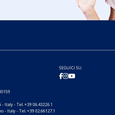
SEGUICI SU
880159
- Italy - Tel. +39 06.43226.1
 - Italy - Tel. +39 02.66127.1