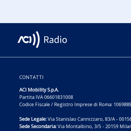
CONTATTI
ACI Mobility S.p.A.
Partita IVA 06601831008
Codice Fiscale / Registro Imprese di Roma: 10698
Sede Legale:
Via Stanislao Cannizzaro, 83/A - 00156 
Sede Secondaria:
Via Montalbino, 3/5 - 20159 Milano