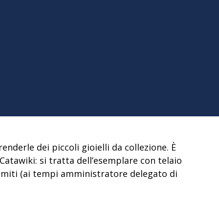
nderle dei piccoli gioielli da collezione.
È
 Catawiki
: si tratta dell’esemplare con telaio
omiti (ai tempi amministratore delegato di