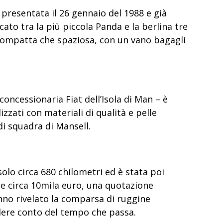
presentata il 26 gennaio del 1988 e già
ocato tra la più piccola Panda e la berlina tre
compatta che spaziosa, con un vano bagagli
concessionaria Fiat dell’Isola di Man –
è
izzati con materiali di qualità e pelle
 di squadra di Mansell.
solo circa 680 chilometri ed è stata poi
re circa 10mila euro
, una quotazione
nno rivelato la comparsa di ruggine
endere conto del tempo che passa.