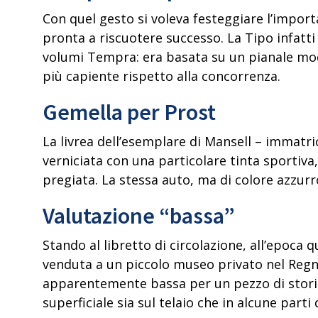
Con quel gesto si voleva festeggiare l’impor
pronta a riscuotere successo.
La Tipo infatt
volumi Tempra: era basata su un pianale mod
più capiente rispetto alla concorrenza.
Gemella per Prost
La livrea dell’esemplare di Mansell – immatric
verniciata con una particolare tinta sportiva,
pregiata. La stessa auto, ma di colore azzur
Valutazione “bassa”
Stando al libretto di circolazione, all’epoca 
venduta a un piccolo museo privato nel Reg
apparentemente bassa per un pezzo di storia 
superficiale sia sul telaio che in alcune par