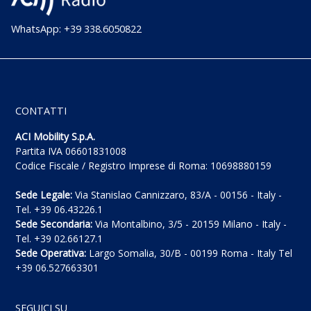
WhatsApp: +39 338.6050822
CONTATTI
ACI Mobility S.p.A.
Partita IVA 06601831008
Codice Fiscale / Registro Imprese di Roma: 10698880159
Sede Legale:
Via Stanislao Cannizzaro, 83/A - 00156 - Italy -
Tel. +39 06.43226.1
Sede Secondaria:
Via Montalbino, 3/5 - 20159 Milano - Italy -
Tel. +39 02.66127.1
Sede Operativa:
Largo Somalia, 30/B - 00199 Roma - Italy Tel
+39 06.527663301
SEGUICI SU