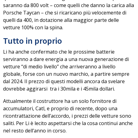
saranno da 800 volt
– come quelli che danno la carica alla
Porsche Taycan – che si ricaricano più velocemente di
quelli da 400, in dotazione alla maggior parte delle
vetture 100% con la spina.
Tutto in proprio
Li ha anche confermato che l
e prossime batterie
serviranno a dare energia a una nuova generazione di
vetture
“di medio livello” che arriveranno a livello
globale, forse con un nuovo marchio, a partire sempre
dal 2024. Il prezzo di questi modelli ancora da svelare
dovrebbe aggirarsi tra i 30mila e i 45mila dollari.
Attualmente il costruttore ha un solo fornitore di
accumulatori, Catl, e proprio di recente, dopo una
ricontrattazione dell’accordo,
i prezzi delle vetture sono
saliti.
Per Li è lecito aspettarsi che la cosa continui anche
nel resto dell’anno in corso.