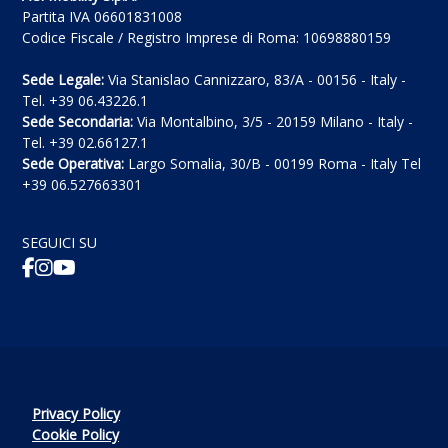
Partita IVA 06601831008
Codice Fiscale / Registro Imprese di Roma: 10698880159
Sede Legale:
Via Stanislao Cannizzaro, 83/A - 00156 - Italy -
Tel. +39 06.43226.1
Sede Secondaria:
Via Montalbino, 3/5 - 20159 Milano - Italy -
Tel. +39 02.66127.1
Sede Operativa:
Largo Somalia, 30/B - 00199 Roma - Italy Tel
+39 06.527663301
SEGUICI SU
Privacy Policy
Cookie Policy