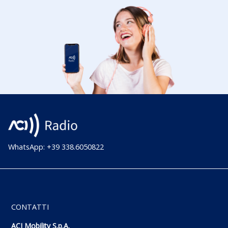
WhatsApp: +39 338.6050822
CONTATTI
ACI Mobility S.p.A.