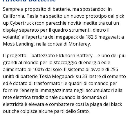
Sempre a proposito di batterie, ma spostandoci in
California, Tesla ha spedito un nuovo prototipo del pick
up Cybertruck (con parecchie novità inedite tra cui un
display separato per il quadro strumenti, dietro il
volante) a
ll’apertura del megapack da 182,5 megawatt a
Moss Landing, nella contea di Monterey
.
Il progetto – battezzato Elckhorn Battery – è uno dei più
grandi al mondo per lo stoccaggio di energia ed è
alimentato al 100% dal sole. Il sistema di avvale di
256
unità di batterie Tesla Megapack su 33 lastre di cemento
ed è dotato di trasformatori e quadri di comando per
fornire l’energia immagazzinata negli accumulatori alla
rete elettrica tradizionale quando la domanda di
elettricità è elevata e combattere così la piaga dei black
out che colpisce alcune parti dello Stato.