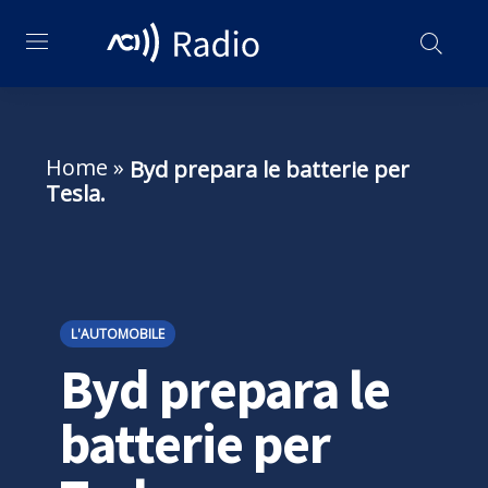
Home
»
Byd prepara le batterie per
Tesla.
L'AUTOMOBILE
Byd prepara le
batterie per