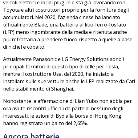
veicoli elettrici e ibridi plug-in e sta già lavorando con
Toyota e altri costruttori proprio per la fornitura degli
accumulatori. Nel 2020,
l’azienda cinese ha lanciato
ufficialmente Blade
, una batteria al litio-ferro-fosfato
(LFP) meno ingombrante della media e ritenuta anche
più refrattaria a prendere fuoco rispetto a quelle a base
di nichel e cobalto.
Attualmente Panasonic e LG Energy Solutions sono i
principali fornitori di questo tipo di celle per Tesla,
mentre il costruttore Usa, dal 2020, ha iniziato a
installare sulle sue vetture anche l
e LFP realizzate da Catl
nello stabilimento di Shanghai
.
Nonostante la affermazione di Lian Yubo non abbia per
ora avuto riscontri ufficiali da parte di nessuno degli
interessati, le azioni di Byd alla borsa di Hong Kong
hanno registrato un balzo del 2,65%.
Ancora batterie