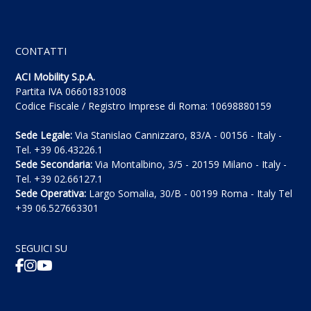
CONTATTI
ACI Mobility S.p.A.
Partita IVA 06601831008
Codice Fiscale / Registro Imprese di Roma: 10698880159
Sede Legale:
Via Stanislao Cannizzaro, 83/A - 00156 - Italy -
Tel. +39 06.43226.1
Sede Secondaria:
Via Montalbino, 3/5 - 20159 Milano - Italy -
Tel. +39 02.66127.1
Sede Operativa:
Largo Somalia, 30/B - 00199 Roma - Italy Tel
+39 06.527663301
SEGUICI SU