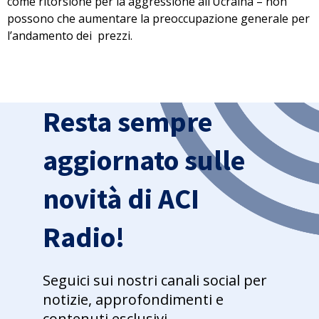
come ritorsione per la aggressione all’Ucraina – non
possono che aumentare la preoccupazione generale per
l’andamento dei prezzi.
Resta sempre
aggiornato sulle
novità di ACI
Radio!
Seguici sui nostri canali social per
notizie, approfondimenti e
contenuti esclusivi.