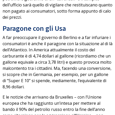
dell’ufficio sarà quello di vigilare che restituiscano quanto
non pagato ai consumatori, sotto forma appunto di calo
dei prezzi.
Paragone con gli Usa
A far preoccupare il governo di Berlino e a far infuriare i
consumatori è anche il paragone con la situazione al di là
dell’Atlantico. In America attualmente il costo del
carburante è di
4,74 dollari al gallone
(ricordiamo che un
gallone equivale a circa 3,78 litri) e questo provoca molto
malcontento tra i cittadini. Ma, facendo una conversione,
si scopre che
in Germania, per esempio, per un gallone
di “Super E 10” si spende, mediamente, l’equivalente di
8,96 dollari
.
E le notizie che arrivano da Bruxelles – con l’Unione
europea che ha raggiunto un’intesa per
mettere al
bando il 90% del petrolio russo entro la fine dell’anno