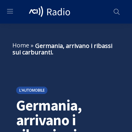
Home
»
Germania, arrivano i ribassi
sui carburanti.
L'AUTOMOBILE
Germania,
arrivano i