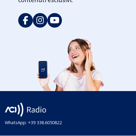
WhatsApp: +39 338.6050822