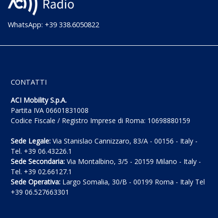
WhatsApp: +39 338.6050822
CONTATTI
ACI Mobility S.p.A.
Partita IVA 06601831008
Codice Fiscale / Registro Imprese di Roma: 10698880159
Sede Legale:
Via Stanislao Cannizzaro, 83/A - 00156 - Italy -
Tel. +39 06.43226.1
Sede Secondaria:
Via Montalbino, 3/5 - 20159 Milano - Italy -
Tel. +39 02.66127.1
Sede Operativa:
Largo Somalia, 30/B - 00199 Roma - Italy Tel
+39 06.527663301