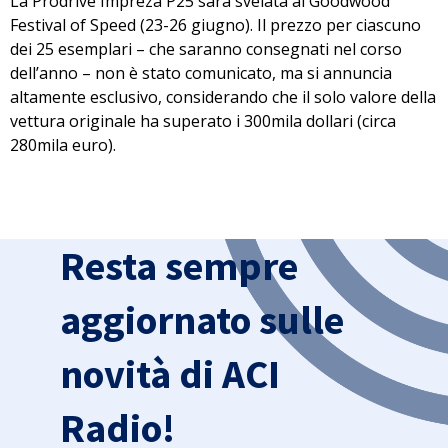
La Prodrive Impreza P25 sarà svelata al
Goodwood
Festival of Speed
(23-26 giugno). Il prezzo per ciascuno
dei 25 esemplari – che saranno consegnati nel corso
dell’anno – non è stato comunicato, ma si annuncia
altamente esclusivo, considerando che il solo valore della
vettura originale ha superato i
300mila dollari
(circa
280mila euro).
Resta sempre
aggiornato sulle
novità di ACI
Radio!