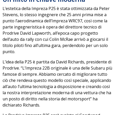
L’estetica della Impreza P25 è stata ottimizzata da Peter
Stevens, lo stesso ingegnere che 25 anni prima mise a
punto l’aerodinamica dell’Impreza WRC97, così come la
parte ingegneristica è opera del direttore tecnico di
Prodrive David Lapworth, all’epoca capo progetto
dell’auto da rally con cui
Colin McRae
arrivò a giocarsi il
titolo piloti fino all’ultima gara, perdendolo per un solo
punto.
L’idea della P25 è partita da
David Richards
, presidente di
Prodrive. “L’Impreza 22B originale è una delle Subaru più
famose di sempre. Abbiamo cercato di migliorare tutto
ciò che rendeva questo modello così speciale, applicando
all’auto l’ultima tecnologia a disposizione e creando così
la nostra interpretazione moderna
di una vettura che ha
un posto di diritto nella storia del motorsport” ha
dichiarato Richards.