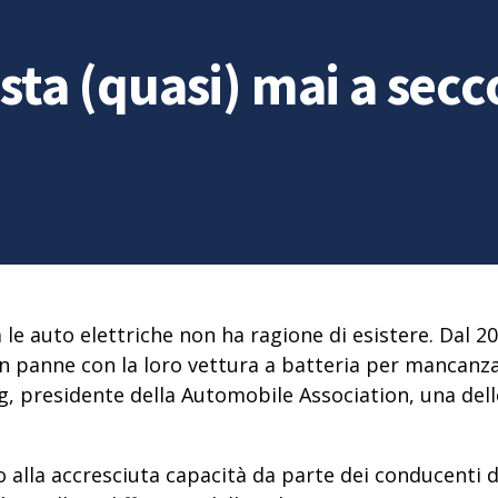
sta (quasi) mai a secc
e auto elettriche non ha ragione di esistere. Dal 202
 in panne con la loro vettura a batteria per mancanz
g, presidente della Automobile Association, una delle
o alla accresciuta capacità da parte dei conducenti d