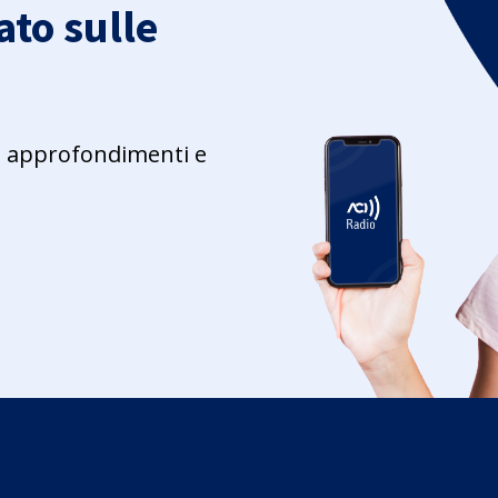
to sulle
ie, approfondimenti e