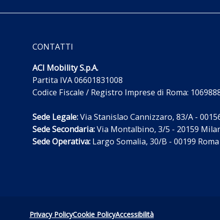
CONTATTI
ACI Mobility S.p.A.
Partita IVA 06601831008
Codice Fiscale / Registro Imprese di Roma: 10698
Sede Legale:
Via Stanislao Cannizzaro, 83/A - 00156 
Sede Secondaria:
Via Montalbino, 3/5 - 20159 Milano
Sede Operativa:
Largo Somalia, 30/B - 00199 Roma 
Privacy Policy
Cookie Policy
Accessibilità