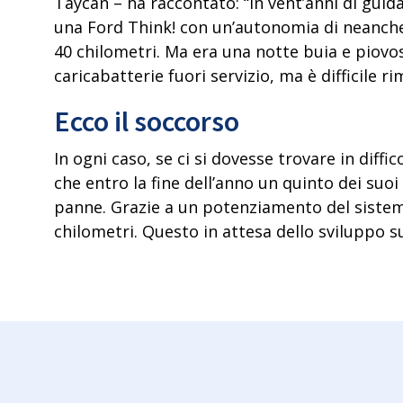
Taycan
– ha raccontato: “In vent’anni di guida 
una Ford Think! con un’autonomia di neanche
40 chilometri.
Ma era una notte buia e piovosa
caricabatterie fuori servizio, ma è difficile ri
Ecco il soccorso
In ogni caso, se ci si dovesse trovare in diff
che entro la fine dell’anno
un quinto dei suoi
panne. Grazie a un
potenziamento del sistem
chilometri. Questo in attesa dello sviluppo 