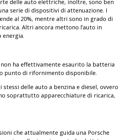
rte delle auto elettriche, inoltre, sono ben
a serie di dispositivi di attenuazione. I
cende al 20%
, mentre altri sono in grado di
ricarica. Altri ancora
mettono l’auto in
o energia.
ca” non ha effettivamente
esaurito la batteria
mo punto di rifornimento disponibile.
 stessi delle auto a benzina e diesel, ovvero
dano soprattutto
apparecchiature di ricarica
,
sioni che
attualmente guida una Porsche