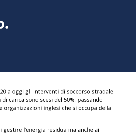
o.
0 a oggi gli interventi di soccorso stradale
a di carica sono
scesi del 50%, passando
 organizzazioni inglesi che si occupa della
i gestire l’energia
residua ma anche ai