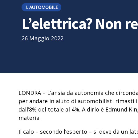
L'AUTOMOBILE
L’elettrica? Non re
26 Maggio 2022
LONDRA
– L’ansia da autonomia che circonda l
per andare in aiuto di automobilisti rimasti
dall’8% del totale al 4%
. A dirlo è Edmund Kin
materia.
Il calo – secondo l’esperto – si deve
da un lat