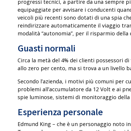
progressi tecnici, a partire da una sempre pi
equipaggiate per avvisare i conducenti quando
veicoli più recenti sono dotati di
una spia ch
reindirizzare automaticamente il viaggio trami
modalità “autonomia”
, per il risparmio dell
Guasti normali
Circa la metà del 4% dei clienti possessori di 
allo zero per cento
, ma si trova a un livello
Secondo l’azienda, i motivi più comuni per cu
problemi all’accumulatore da 12 Volt e ai pne
spie luminose, sistemi di monitoraggio della c
Esperienza personale
Edmund King – che è un personaggio noto in 