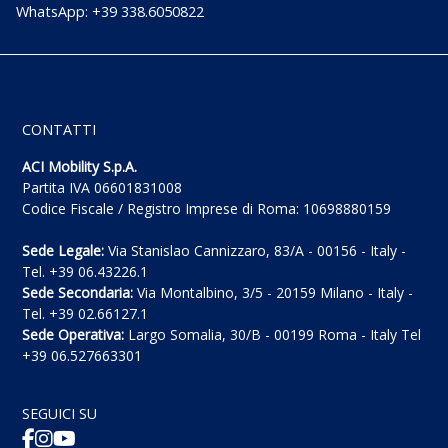
WhatsApp: +39 338.6050822
CONTATTI
ACI Mobility S.p.A.
Partita IVA 06601831008
Codice Fiscale / Registro Imprese di Roma: 10698880159
Sede Legale:
Via Stanislao Cannizzaro, 83/A - 00156 - Italy -
Tel. +39 06.43226.1
Sede Secondaria:
Via Montalbino, 3/5 - 20159 Milano - Italy -
Tel. +39 02.66127.1
Sede Operativa:
Largo Somalia, 30/B - 00199 Roma - Italy Tel
+39 06.527663301
SEGUICI SU