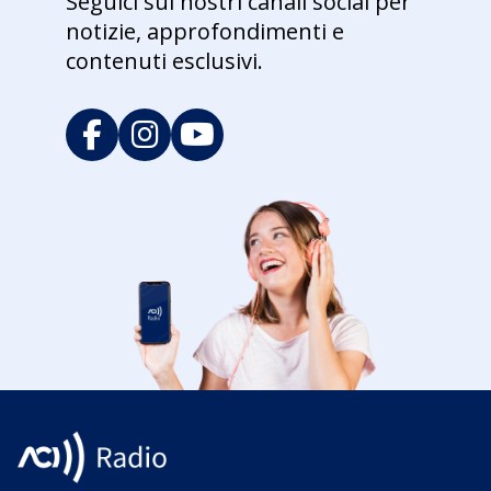
Seguici sui nostri canali social per
notizie, approfondimenti e
contenuti esclusivi.