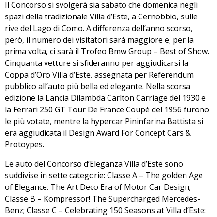
Il Concorso si svolgerà sia sabato che domenica negli
spazi della tradizionale Villa d’Este, a Cernobbio, sulle
rive del Lago di Como. A differenza dell’anno scorso,
però, il numero dei visitatori sarà maggiore e, per la
prima volta, ci sarà il Trofeo Bmw Group – Best of Show.
Cinquanta vetture si sfideranno per aggiudicarsi la
Coppa d’Oro Villa d’Este
, assegnata per Referendum
pubblico all’auto più bella ed elegante. Nella scorsa
edizione la Lancia Dilambda Carlton Carriage del 1930 e
la Ferrari 250 GT Tour De France Coupé del 1956 furono
le più votate, mentre la hypercar Pininfarina Battista si
era aggiudicata il Design Award For Concept Cars &
Protoypes.
Le auto del Concorso d’Eleganza Villa d’Este sono
suddivise in sette categorie
: Classe A – The golden Age
of Elegance: The Art Deco Era of Motor Car Design;
Classe B – Kompressor! The Supercharged Mercedes-
Benz; Classe C – Celebrating 150 Seasons at Villa d’Este: