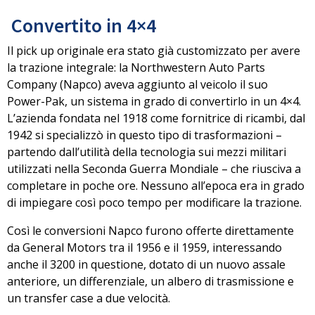
Convertito in 4×4
Il pick up originale era stato già customizzato per avere
la trazione integrale:
la Northwestern Auto Parts
Company (Napco) aveva aggiunto al veicolo il suo
Power-Pak
, un sistema in grado di convertirlo in un 4×4.
L’azienda fondata nel 1918 come fornitrice di ricambi, dal
1942 si specializzò in questo tipo di trasformazioni –
partendo dall’utilità della tecnologia sui mezzi militari
utilizzati nella Seconda Guerra Mondiale – che riusciva a
completare in poche ore. Nessuno all’epoca era in grado
di impiegare così poco tempo per modificare la trazione.
Così
le conversioni Napco furono offerte direttamente
da General Motors tra il 1956 e il 1959
, interessando
anche il 3200 in questione, dotato di un nuovo assale
anteriore, un differenziale, un albero di trasmissione e
un transfer case a due velocità.