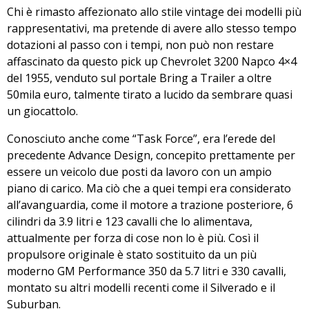
Chi è rimasto
affezionato allo stile vintage dei modelli più
rappresentativi
, ma pretende di avere allo stesso tempo
dotazioni al passo con i tempi, non può non restare
affascinato da questo
pick up Chevrolet 3200 Napco 4×4
del 1955
, venduto sul portale Bring a Trailer a oltre
50mila euro, talmente tirato a lucido da sembrare quasi
un giocattolo.
Conosciuto anche come “Task Force”, era l’erede del
precedente Advance Design, concepito prettamente per
essere un veicolo due posti da lavoro con un ampio
piano di carico. Ma ciò che a quei tempi era considerato
all’avanguardia, come il motore a trazione posteriore, 6
cilindri da 3.9 litri e 123 cavalli che lo alimentava,
attualmente per forza di cose non lo è più. Così
il
propulsore originale è stato sostituito da un più
moderno GM Performance 350 da 5.7 litri e 330 cavalli
,
montato su altri modelli recenti come il Silverado e il
Suburban.