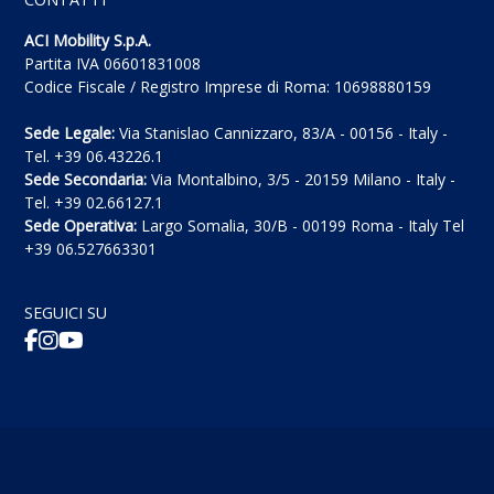
ACI Mobility S.p.A.
Partita IVA 06601831008
Codice Fiscale / Registro Imprese di Roma: 10698880159
Sede Legale:
Via Stanislao Cannizzaro, 83/A - 00156 - Italy -
Tel. +39 06.43226.1
Sede Secondaria:
Via Montalbino, 3/5 - 20159 Milano - Italy -
Tel. +39 02.66127.1
Sede Operativa:
Largo Somalia, 30/B - 00199 Roma - Italy Tel
+39 06.527663301
SEGUICI SU