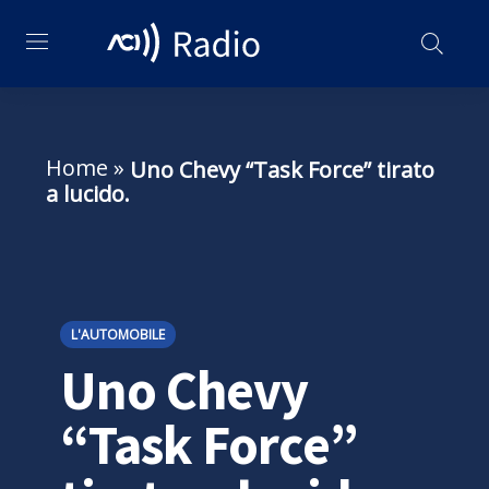
Home
»
Uno Chevy “Task Force” tirato
a lucido.
L'AUTOMOBILE
Uno Chevy
“Task Force”