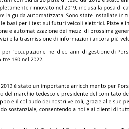
mpletamente rinnovato nel 2019
, inclusa la posa di c
are la guida automatizzata. Sono state installate in tu
 basi per i test sui futuri veicoli elettrici. Piste e 
sione e automatizzazione dei mezzi di prossima gene
vizi e la trasmissione di informazioni ancora più vel
e per l’occupazione:
nei dieci anni di gestione di Por
oltre 160 nel 2022.
el 2012 è stato un importante arricchimento per Por
o del marchio tedesco e presidente del comitato degli
po e il collaudo dei nostri veicoli
, grazie alle sue 
odo sostanziale, consentendo a noi e ai clienti di tutt