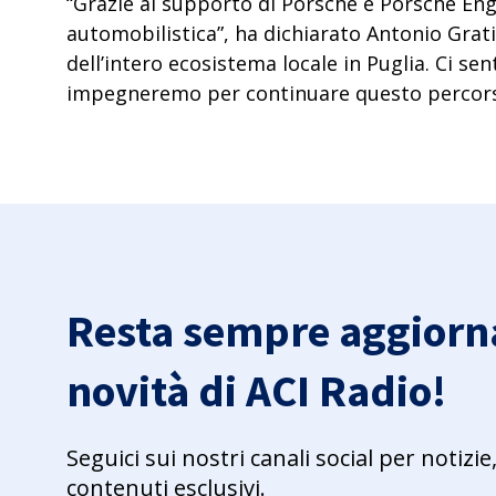
“Grazie al supporto di Porsche e Porsche Engi
automobilistica”, ha dichiarato Antonio Grati
dell’intero ecosistema locale in Puglia
. Ci se
impegneremo per continuare questo percorso
Resta sempre aggiorna
novità di ACI Radio!
Seguici sui nostri canali social per notiz
contenuti esclusivi.