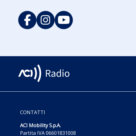
CONTATTI
ACI Mobility S.p.A.
Partita IVA 06601831008