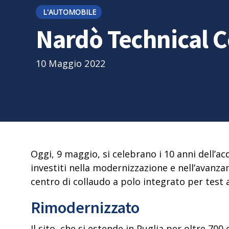
L'AUTOMOBILE
Nardò Technical C
10 Maggio 2022
Oggi, 9 maggio, si celebrano i
10 anni dell’a
investiti nella modernizzazione e nell’avanza
centro di collaudo a polo integrato per test a
Rimodernizzato
Il sito, che si estende in Puglia per oltre 70