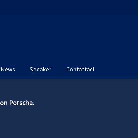
News
Speaker
Contattaci
con Porsche.