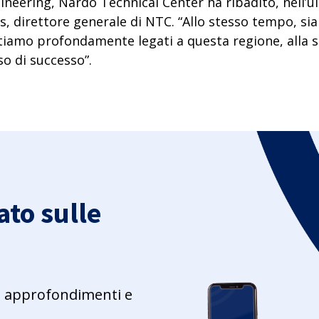
neering, Nardò Technical Center ha ribadito, nell’ult
s, direttore generale di NTC. “Allo stesso tempo, si
ntiamo profondamente legati a questa regione, alla s
 di successo”.
to sulle
ie, approfondimenti e