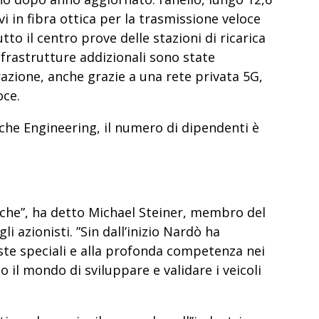
avi in fibra ottica per la trasmissione veloce
tto il centro prove delle stazioni di ricarica
infrastrutture addizionali sono state
razione, anche grazie a
una rete privata 5G
,
oce.
sche Engineering, il numero di dipendenti è
sche”, ha detto Michael Steiner, membro del
 azionisti. ”Sin dall’inizio
Nardò ha
piste speciali e alla profonda competenza nei
o il mondo di sviluppare e validare i veicoli