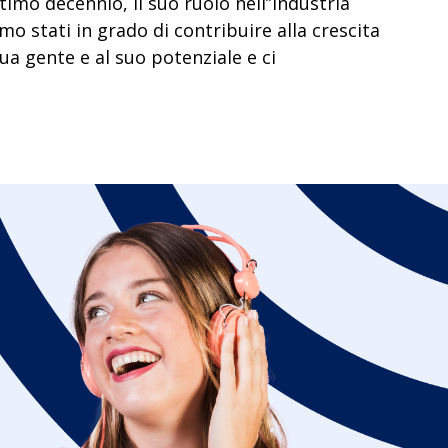
imo decennio, il suo ruolo nell’’industria
amo stati
in grado di contribuire alla crescita
ua gente e al suo potenziale e ci