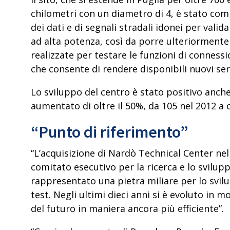
chilometri con un diametro di 4, è stato co
dei dati e di segnali stradali idonei per valid
ad alta potenza, così da porre ulteriormente le
realizzate per testare le funzioni di connes
che consente di rendere disponibili nuovi ser
Lo sviluppo del centro è stato positivo anch
aumentato
di oltre il 50%, da 105 nel 2012 a 
“Punto di riferimento”
“L’acquisizione di Nardò Technical Center n
comitato esecutivo per la ricerca e lo svilupp
rappresentato una pietra miliare per lo svilup
test. Negli ultimi dieci anni si è evoluto in m
del futuro in maniera ancora più efficiente”.