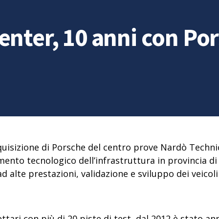
enter, 10 anni con Po
cquisizione di Porsche del centro prove Nardò Techni
mento tecnologico dell’infrastruttura in provincia d
d alte prestazioni, validazione e sviluppo dei veicoli 
0 ettari con più di 20 piste di test, dal 2012 è stato