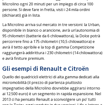
Microlino ogni 20 minuti
per un impiego di circa 100
persone. Si deve fare in fretta, visti i 24 mila ordini
(dichiarati) già in lista.
La Microlino arriva sul mercato in tre versioni: la
Urban
,
disponibile in bianco o arancione, avrà un’autonomia di
95 chilometri (batterie da 6 chilowattora), la
Dolce
potrà
percorrere fino a 175 chilometri (10,5 chilowattora) e
avrà il tetto apribile e la top di gamma
Competizione
raggiungerà addirittura i 230 chilometri (14 chilowattora)
e avrà finiture premium.
Gli esempi di Renault e Citroën
Quello dei quadricicli elettrici di alta gamma dedicati alla
micromobilità (il prezzo di partenza piuttosto
impegnativo della Microlino dovrebbe aggirarsi intorno
ai 12.500 euro) è un segmento in rapida espansione. Nel
2013 ci ha pensato Renault
a sconvolgere un po’ tutti