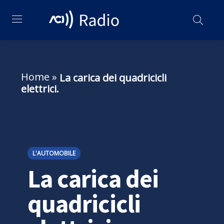
Home
»
La carica dei quadricicli
elettrici.
L'AUTOMOBILE
La carica dei
quadricicli