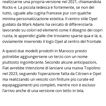
realizzarne una propria versione nel 2021, chiamandola
Rocks-e. La piccola tedesca è fortemente, se non del
tutto, uguale alla cugina francese pur con qualche
minima personalizzazione estetica. Il centro stile Opel
guidato da Mark Adams ha cercato di
differenziarla
lavorando su colori ed elementi come il disegno dei copri
ruota
, le appendici gialle che troviamo sparse qua e là, e,
ovviamente inserendo il logo Opel al centro del frontale.
A questi due modelli prodotti in Marocco presto
potrebbe aggiungersene un terzo con un nome
piuttosto ingombrante. Secondo alcune anticipazioni,
Fiat avrebbe intenzione di lanciare una nuova Topolino
nel 2023
, seguendo l’operazione fatta da Citroen e Opel
ma realizzando un veicolo con finiture più curate ed
equipaggiamenti più completi, mentre non è escluso
l’arrivo anche di una versione con tetto in tela.