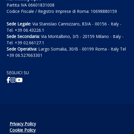
Partita IVA 06601831008
Codice Fiscale / Registro Imprese di Roma: 10698880159
Sede Legale:
Via Stanislao Cannizzaro, 83/A - 00156 - Italy -
Tel. +39 06.43226.1
Sede Secondaria:
Via Montalbino, 3/5 - 20159 Milano - Italy -
Tel. +39 02.66127.1
Sede Operativa:
Largo Somalia, 30/B - 00199 Roma - Italy Tel
+39 06.527663301
SEGUICI SU
Privacy Policy
Cookie Policy