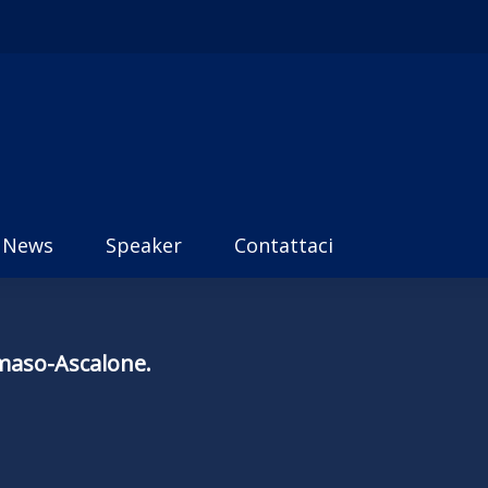
News
Speaker
Contattaci
mmaso-Ascalone.