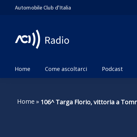
Automobile Club d'Italia
Home
Come ascoltarci
Podcast
Home
»
106^ Targa Florio, vittoria a To