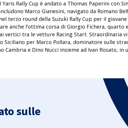
R Yaris Rally Cup è andato a Thomas Paperini con Si
concludono Marco Gianesini, navigato da Romano Belf
 nel
terzo round della Suzuki Rally Cup
per il giovane 
are anche l’ottima corsa di Giorgio Fichera, quarto e
 vertici tra le vetture Racing Start. Straordinaria vi
 Siciliano per Marco Pollara, dominatore sulle strad
 Cambria e Dino Nucci insieme ad Ivan Rosato, in u
to sulle