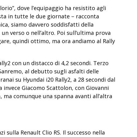
lorio”, dove l’equipaggio ha resistito agli
osta in tutte le due giornate – racconta
a, siamo davvero soddisfatti della
un verso o nell’altro. Poi sull’ultima prova
gare, quindi ottimo, ma ora andiamo al Rally
ly2 con un distacco di 4,2 secondi
. Terzo
Sanremo, al debutto sugli asfalti delle
nai su Hyundai i20 Rally2, a 28 secondi dal
ma invece Giacomo Scattolon, con Giovanni
ia, ma comunque una spanna avanti all’altra
i sulla Renault Clio RS. Il successo nella