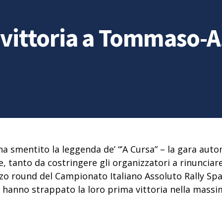
, vittoria a Tommaso-
a smentito la leggenda de’ “’A Cursa” – la gara auto
le, tanto da costringere gli organizzatori a rinunciar
zo round del Campionato Italiano Assoluto Rally Sp
 hanno strappato la loro prima vittoria nella massim