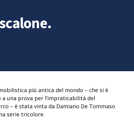
Ascalone.
mobilistica più antica del mondo – che si è
e a una prova per l’impraticabilità del
arco
– è stata vinta da Damiano De Tommaso
a serie tricolore.