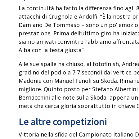
La continuità ha fatto la differenza fino agli 
attacchi di Crugnola e Andolfi. “
È la nostra pr
Damiano De Tommaso – sono un po’ emozionat
prestazione. Prima dell’ultimo giro ha iniziat
siamo arrivati convinti e l’abbiamo affronta
Alba con la testa giusta”.
Alle sue spalle ha chiuso, al fotofinish,
Andrea
gradino del podio a 7,7 secondi dal vertice pe
Madonie con Manuel Fenoli su Skoda. Rimane 
migliore. Quinto posto per Stefano Albertin
Bernacchini alle note sulla Skoda, appena un
metà che cerca gloria soprattutto in chiave 
Le altre competizioni
Vittoria nella sfida del
Campionato Italiano 