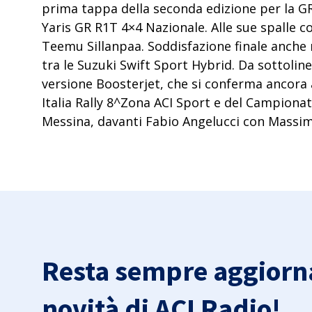
prima tappa della seconda edizione per la G
Yaris GR R1T 4×4 Nazionale. Alle sue spalle 
Teemu Sillanpaa. Soddisfazione finale anche
tra le Suzuki Swift Sport Hybrid. Da sottoline
versione Boosterjet, che si conferma ancora ai
Italia Rally 8^Zona ACI Sport
e del Campionato
Messina, davanti Fabio Angelucci con Massimo
Resta sempre aggiorna
novità di ACI Radio!