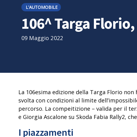
L'AUTOMOBILE
106^ Targa Florio
09 Maggio 2022
La
106esima edizione della Targa Florio
non h
svolta con condizioni al limite dell’impossibi
percorso. La compeitizione – valida per il
ter
e Giorgia Ascalone su Skoda Fabia Rally2, che
I piazzamenti