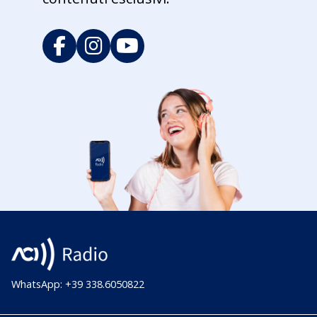
WhatsApp: +39 338.6050822