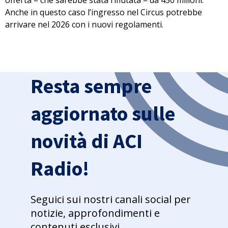
offerta – che sarebbe stata rifiutata – da 450 milioni.
Anche in questo caso l’ingresso nel Circus
potrebbe
arrivare nel 2026
con i nuovi regolamenti.
Resta sempre
aggiornato sulle
novità di ACI
Radio!
Seguici sui nostri canali social per
notizie, approfondimenti e
contenuti esclusivi.