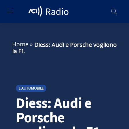
Home
»
Diess: Audi e Porsche vogliono
la F1.
L'AUTOMOBILE
Diess: Audi e
Porsche