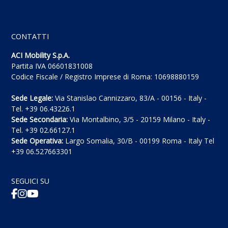
CONTATTI
ACI Mobility S.p.A.
Partita IVA 06601831008
Codice Fiscale / Registro Imprese di Roma: 10698880159
Sede Legale:
Via Stanislao Cannizzaro, 83/A - 00156 - Italy -
Tel. +39 06.43226.1
Sede Secondaria:
Via Montalbino, 3/5 - 20159 Milano - Italy -
Tel. +39 02.66127.1
Sede Operativa:
Largo Somalia, 30/B - 00199 Roma - Italy Tel
+39 06.527663301
SEGUICI SU