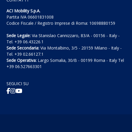
ACI Mobility S.p.A.
Partita IVA 06601831008
Codice Fiscale / Registro Imprese di Roma: 10698880159
Sede Legale:
Via Stanislao Cannizzaro, 83/A - 00156 - Italy -
Tel. +39 06.43226.1
Sede Secondaria:
Via Montalbino, 3/5 - 20159 Milano - Italy -
Tel. +39 02.66127.1
Sede Operativa:
Largo Somalia, 30/B - 00199 Roma - Italy Tel
+39 06.527663301
SEGUICI SU