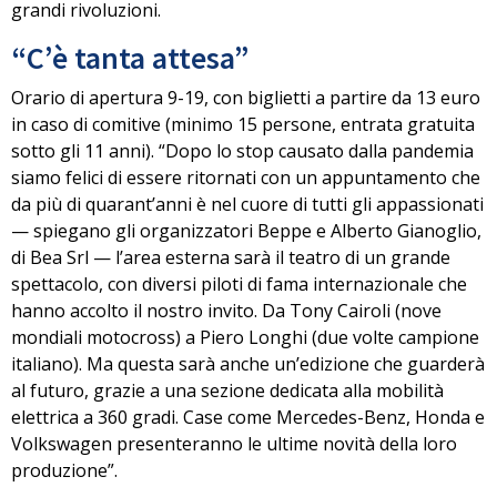
grandi rivoluzioni.
“C’è tanta attesa”
Orario di apertura 9-19, con biglietti a partire da 13 euro
in caso di comitive (minimo 15 persone, entrata gratuita
sotto gli 11 anni). “Dopo lo stop causato dalla pandemia
siamo felici di essere ritornati con un appuntamento che
da più di quarant’anni è nel cuore di tutti gli appassionati
— spiegano gli organizzatori Beppe e Alberto Gianoglio,
di Bea Srl — l’area esterna sarà il teatro di un grande
spettacolo, con diversi piloti di fama internazionale che
hanno accolto il nostro invito. Da Tony Cairoli (nove
mondiali motocross) a Piero Longhi (due volte campione
italiano). Ma questa sarà anche un’edizione che guarderà
al futuro, grazie a una sezione dedicata alla mobilità
elettrica a 360 gradi. Case come Mercedes-Benz, Honda e
Volkswagen presenteranno le ultime novità della loro
produzione”.