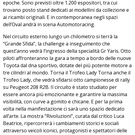
epoche. Sono previsti oltre 1.200 espositori, tra cui
trovano posto stand dedicati ai modellini da collezione e
ai ricambi originali. E in contemporanea negli spazi
dell’Oval andrà in scena Automotoracing.
Nel circuito esterno lungo un chilometro si terrà la
“Grande Sfida”, la challenge a inseguimento che
quest’anno vedrà l’ingresso della specialità Gr Yaris. Otto
piloti affronteranno la gara a tempo a bordo delle nuove
Toyota dal dna sportivo, dotate del più potente motore a
tre cilindri al mondo. Torna il Trofeo Lady Torna anche il
Trofeo Lady, che vedrà sfidarsi otto campionesse di rally
su Peugeot 208 R2B. Il circuito è stato studiato per
essere ancora più emozionante e garantire la massima
visibilità, con curve a gomito e chicane. E per la prima
volta nella manifestazione ci sarà uno spazio dedicato
all’arte. La mostra “Rivoluzioni”, curata dal critico Luca
Beatrice, ripercorrerà i cambiamenti storici e sociali
attraverso veicoli iconici, protagonisti e spettatori delle